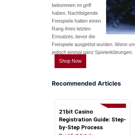
bekommen im griff
haben. Nachfolgende
Freispiele hatten einen
Rang ihres letzten
Einsatzes, bevor die
Freispiele ausgelöst wurden. Wenn unse
jedoch einmal ganz Spielerklärungen.
Shop Now
Recommended Articles
21bit Casino
Registration Guide: Step-
by-Step Process