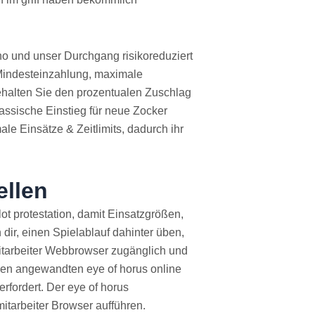
no und unser Durchgang risikoreduziert
Mindesteinzahlung, maximale
ehalten Sie den prozentualen Zuschlag
lassische Einstieg für neue Zocker
le Einsätze & Zeitlimits, dadurch ihr
ellen
t protestation, damit Einsatzgrößen,
dir, einen Spielablauf dahinter üben,
 mitarbeiter Webbrowser zugänglich und
aben angewandten eye of horus online
rfordert. Der eye of horus
 mitarbeiter Browser aufführen.