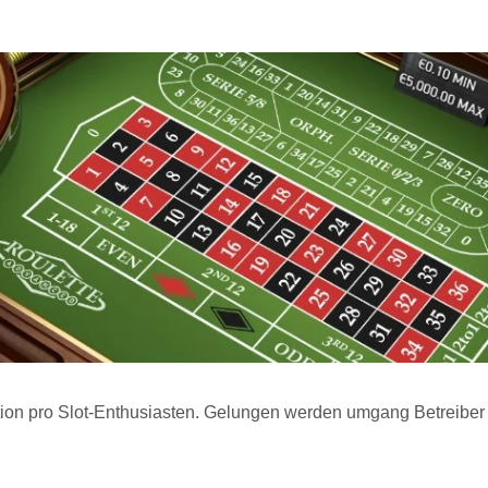
lektion pro Slot-Enthus͏iast͏en. Gelungen werden umgang Betreib