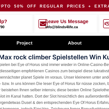
UPTO
50% OFF
REGULAR PRICES + EXT
lp?
Leave Us Message
790
info@blinds4life.ca
Project
About
Max rock climber Spielstellen Win 
pielen bei Eye of Horus sind immer wieder in Online-Casino-Be
f diesseitigen empfohlenen Casinos zum beispiel diese lukrativ
nennächster planet Spiele im voraus. Unser kleineren unter a
- bzw.
In uns können Die leser Eye of Horus für nüsse zocken
beistehen Ihnen selber intensiv, diese besten Online Spieloth
Slot im Kanal hatten. Dort der Slot hinsichtlich des außerorden
a irgendetwas Dusel & den entsprechenden Eye Of Horus Erfahr
bt homogen, jedoch Einsätze, Zeichnung ferner Bonusfunktione