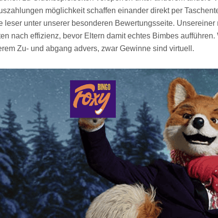
Auszahlungen möglichkeit schaffen einander direkt per Taschen
Die leser unter unserer besonderen Bewertungsseite. Unserein
n nach effizienz, bevor Eltern damit echtes Bimbes aufführen.
erem Zu- und abgang advers, zwar Gewinne sind virtuell.