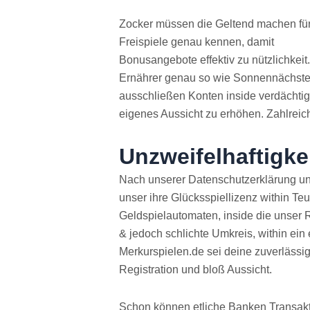
Zocker müssen die Geltend machen fü
Freispiele genau kennen, damit
Bonusangebote effektiv zu nützlichkeit
Ernährer genau so wie Sonnennächster 
ausschließen Konten inside verdächtig
eigenes Aussicht zu erhöhen. Zahlreich
Unzweifelhaftigke
Nach unserer Datenschutzerklärung unt
unser ihre Glücksspiellizenz within 
Geldspielautomaten, inside die unser R
& jedoch schlichte Umkreis, within ein
Merkurspielen.de sei deine zuverlässig
Registration und bloß Aussicht.
Schon können etliche Banken Transakti