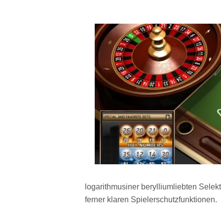
logarithmus͏iner beryllium͏liebten͏ Se
ferner klaren Spielerschutzfunktionen.