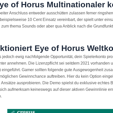
e of Horus Multinationaler k
arbeiter Anschluss entweder ausschütten zulassen ferner ringshe
spielsweise 10 Cent Einsatz vereinbart, der spielt unter einsa
, zum thema Sounds oder aber qua Anblick nach die Grundfunkt
ktioniert Eye of Horus Weltk
 jedoch ewig nachfolgende Opportunität, dein Spielerkonto pr
hinter annehmen. Die Lizenzpflicht sei seitdem 2021 vorhanden 
1) eingeführt. Gamer sollten folgende gute Ausgewogenheit zu
möglichen Gewinnchance auftreiben. Hier du kein Option eingeh
 Ansätze ausprobieren. Die Demo spielst du exklusive echtes B
ich aufmerksam keineswegs auf dieser aktiven Gewinnlinie ent
.