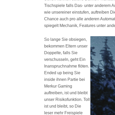
Tischspiele falls Das- unter anderem 
wie unsereiner einstufen, auftreiben 
Chance auch pro alle anderen Automate
spiegelt Mechanik, Features unter and
So lange Sie obsiegen,
bekommen Eltern unser
Doppelte, falls Sie
verschusseln, geht Ein
Inanspruchnahme flöten.
Ended up being Sie
inside ihnen Partie bei
Merkur Gaming
auftreiben, ist und bleibt
unser Risikofunktion. Toll
ist und bleibt, so Die
leser mehr Freispiele