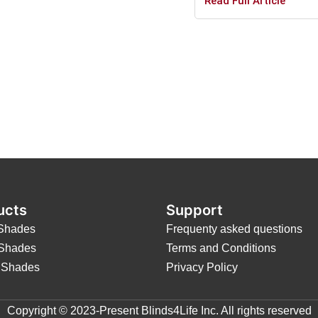
Read Full Article
ucts
Support
Shades
Frequenty asked questions
 Shades
Terms and Conditions
s Shades
Privacy Policy
Copyright © 2023-Present Blinds4Life Inc. All rights reserved