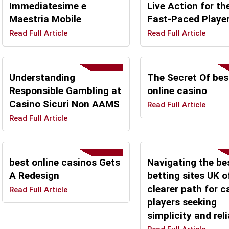
Immediatesime e
Live Action for th
Maestria Mobile
Fast‑Paced Playe
Read Full Article
Read Full Article
Understanding
The Secret Of bes
Responsible Gambling at
online casino
Casino Sicuri Non AAMS
Read Full Article
Read Full Article
best online casinos Gets
Navigating the be
A Redesign
betting sites UK o
clearer path for c
Read Full Article
players seeking
simplicity and reli