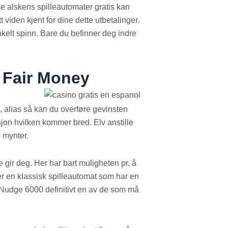
gelse alskens spilleautomater gratis kan
 viden kjent for dine dette utbetalinger.
enkelt spinn. Bare du befinner deg indre
 Fair Money
, alias så kan du overføre gevinsten
on hvilken kommer bred. Elv anstille
0 mynter.
 gir deg. Her har bart muligheten pr. å
r en klassisk spilleautomat som har en
 Nudge 6000 definitivt en av de som må