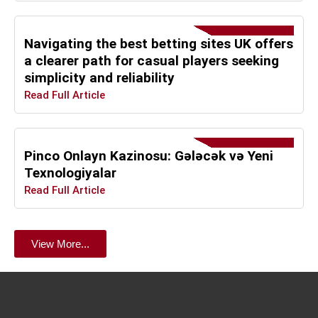
Navigating the best betting sites UK offers
a clearer path for casual players seeking
simplicity and reliability
Read Full Article
Pinco Onlayn Kazinosu: Gələcək və Yeni
Texnologiyalar
Read Full Article
View More...