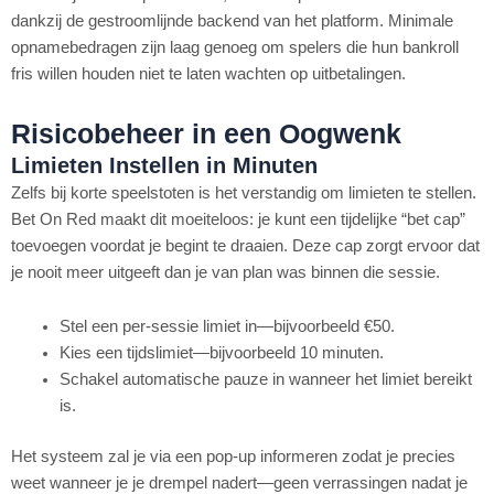
dankzij de gestroomlijnde backend van het platform. Minimale
opnamebedragen zijn laag genoeg om spelers die hun bankroll
fris willen houden niet te laten wachten op uitbetalingen.
Risicobeheer in een Oogwenk
Limieten Instellen in Minuten
Zelfs bij korte speelstoten is het verstandig om limieten te stellen.
Bet On Red maakt dit moeiteloos: je kunt een tijdelijke “bet cap”
toevoegen voordat je begint te draaien. Deze cap zorgt ervoor dat
je nooit meer uitgeeft dan je van plan was binnen die sessie.
Stel een per‑sessie limiet in—bijvoorbeeld €50.
Kies een tijdslimiet—bijvoorbeeld 10 minuten.
Schakel automatische pauze in wanneer het limiet bereikt
is.
Het systeem zal je via een pop‑up informeren zodat je precies
weet wanneer je je drempel nadert—geen verrassingen nadat je