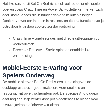
Het live casino bij Bet On Red richt zich ook op de snelle speler.
Spellen zoals Crazy Time en Power Up Roulette kenmerken zich
door snelle rondes die in minder dan drie minuten eindigen.
Dealers verwerken inzetten in realtime, en de chatfunctie houdt je
betrokken bij andere spelers zonder vertraging.
Crazy Time – Snelle rondes met directe uitbetalingen op
wielresultaten.
Power Up Roulette – Snelle spins en onmiddellijke
win‑meldingen.
Mobiel‑Eerste Ervaring voor
Spelers Onderweg
De mobiele site van Bet On Red is een uitbreiding van de
desktopprestaties—geoptimaliseerd voor snelheid en
responsiviteit op elk schermformaat. De speciale Android‑app
gaat nog een stap verder door push‑notificaties te bieden voor
nieuwe jackpots of directe win‑alerts.