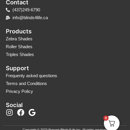
Contact
(437)249-6790
info@blinds4life.ca
Products
Zebra Shades
Roller Shades
Triples Shades
Support
Frequenty asked questions
Terms and Conditions
Privacy Policy
Social
I
F
G
n
a
o
0
s
c
o
Copyright © 2023-Present Blinds4Life Inc. All rights reserved