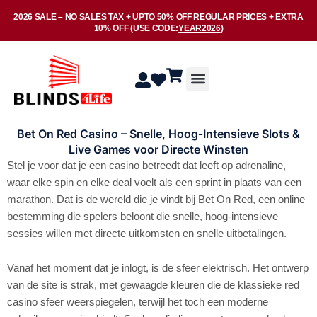
Skip
2026 SALE –
NO SALES TAX
+ UPTO
50% OFF
REGULAR PRICES + EXTRA
to
10% OFF
(USE CODE:
YEAR2026
)
content
Menu
Bet On Red Casino – Snelle, Hoog‑Intensieve Slots &
Live Games voor Directe Winsten
Stel je voor dat je een casino betreedt dat leeft op adrenaline,
waar elke spin en elke deal voelt als een sprint in plaats van een
marathon. Dat is de wereld die je vindt bij Bet On Red, een online
bestemming die spelers beloont die snelle, hoog‑intensieve
sessies willen met directe uitkomsten en snelle uitbetalingen.
Vanaf het moment dat je inlogt, is de sfeer elektrisch. Het ontwerp
van de site is strak, met gewaagde kleuren die de klassieke red
casino sfeer weerspiegelen, terwijl het toch een moderne