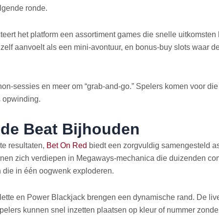
olgende ronde.
eert het platform een assortiment games die snelle uitkomsten
zelf aanvoelt als een mini‑avontuur, en bonus‑buy slots waar de 
hon‑sessies en meer om “grab‑and‑go.” Spelers komen voor die d
s opwinding.
 de Beat Bijhouden
te resultaten,
Bet On Red
biedt een zorgvuldig samengesteld ass
nnen zich verdiepen in Megaways‑mechanica die duizenden combi
n die in één oogwenk exploderen.
ette en Power Blackjack brengen een dynamische rand. De live
elers kunnen snel inzetten plaatsen op kleur of nummer zonder