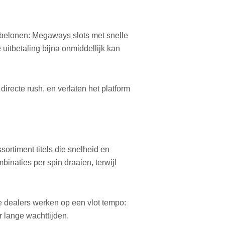
 belonen: Megaways slots met snelle
uitbetaling bijna onmiddellijk kan
irecte rush, en verlaten het platform
ortiment titels die snelheid en
naties per spin draaien, terwijl
 dealers werken op een vlot tempo:
 lange wachttijden.