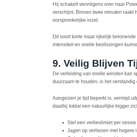
Hij schakelt vervolgens over naar Powe
verschijnt. Binnen twee minuten raakt h
oorspronkelijke inzet.
Dit soort korte maar rijkelijk belonen
intensiteit en snelle beslissingen kunn
9. Veilig Blijven 
De verleiding van snelle winsten kan sp
duurzaam te houden, is het verstandig o
Aangezien je tijd beperkt is, vermijd ui
daarbij totdat een natuurlijke trigger 
Stel een verlieslimiet per sessie
Jagen op verliezen met hogere i