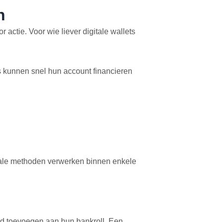
n
r actie. Voor wie liever digitale wallets
rs kunnen snel hun account financieren
tale methoden verwerken binnen enkele
eld toevoegen aan hun bankroll. Een