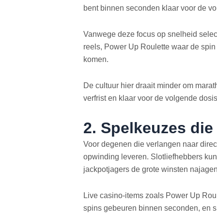
bent binnen seconden klaar voor de v
Vanwege deze focus op snelheid select
reels, Power Up Roulette waar de spin 
komen.
De cultuur hier draait minder om marat
verfrist en klaar voor de volgende dosi
2. Spelkeuzes die
Voor degenen die verlangen naar direc
opwinding leveren. Slotliefhebbers ku
jackpotjagers de grote winsten najage
Live casino‑items zoals Power Up Roul
spins gebeuren binnen seconden, en sp