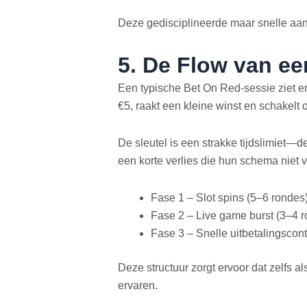
Deze gedisciplineerde maar snelle aanp
5. De Flow van ee
Een typische Bet On Red‑sessie ziet er z
€5, raakt een kleine winst en schakelt
De sleutel is een strakke tijdslimiet—
een korte verlies die hun schema niet v
Fase 1 – Slot spins (5–6 rondes)
Fase 2 – Live game burst (3–4 r
Fase 3 – Snelle uitbetalingscontr
Deze structuur zorgt ervoor dat zelfs a
ervaren.