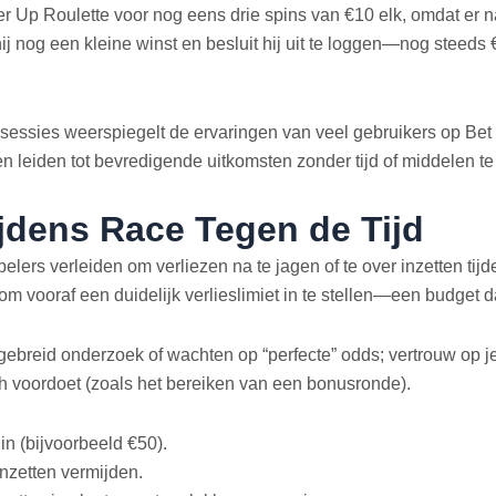
r Up Roulette voor nog eens drie spins van €10 elk, omdat er n
ij nog een kleine winst en besluit hij uit te loggen—nog steeds 
de sessies weerspiegelt de ervaringen van veel gebruikers op Be
en leiden tot bevredigende uitkomsten zonder tijd of middelen te 
Tijdens Race Tegen de Tijd
elers verleiden om verliezen na te jagen of te over inzetten tij
m vooraf een duidelijk verlieslimiet in te stellen—een budget dat
tgebreid onderzoek of wachten op “perfecte” odds; vertrouw op je 
zich voordoet (zoals het bereiken van een bonusronde).
 in (bijvoorbeeld €50).
nzetten vermijden.