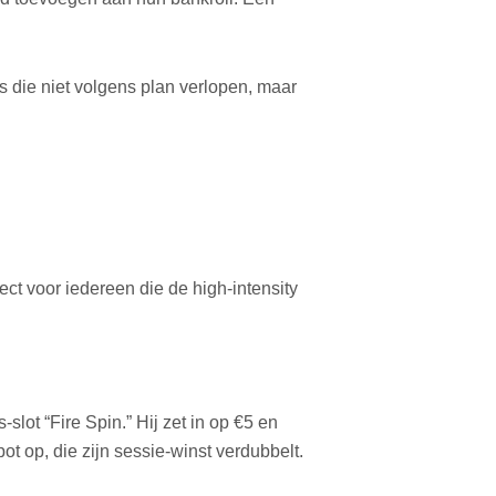
 die niet volgens plan verlopen, maar
ct voor iedereen die de high‑intensity
lot “Fire Spin.” Hij zet in op €5 en
ot op, die zijn sessie‑winst verdubbelt.