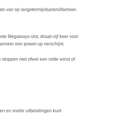
ats van op langetermijnbankrollbeheer.
iete Megaways‑slot, draait vijf keer voor
wanneer een power‑up verschijnt.
 stoppen met ofwel een nette winst of
ten en snelle uitbetalingen kunt