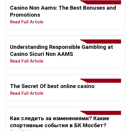
Casino Non Aams: The Best Bonuses and
Promotions
Read Full Article
Understanding Responsible Gambling at
Casino Sicuri Non AAMS
Read Full Article
The Secret Of best online casino
Read Full Article
Как следить за изменениями? Какие
спортивные события в БК Мосбет?