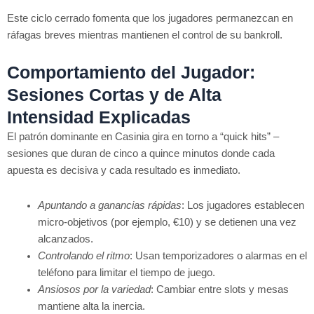
Este ciclo cerrado fomenta que los jugadores permanezcan en
ráfagas breves mientras mantienen el control de su bankroll.
Comportamiento del Jugador:
Sesiones Cortas y de Alta
Intensidad Explicadas
El patrón dominante en Casinia gira en torno a “quick hits” –
sesiones que duran de cinco a quince minutos donde cada
apuesta es decisiva y cada resultado es inmediato.
Apuntando a ganancias rápidas
: Los jugadores establecen
micro‑objetivos (por ejemplo, €10) y se detienen una vez
alcanzados.
Controlando el ritmo
: Usan temporizadores o alarmas en el
teléfono para limitar el tiempo de juego.
Ansiosos por la variedad
: Cambiar entre slots y mesas
mantiene alta la inercia.