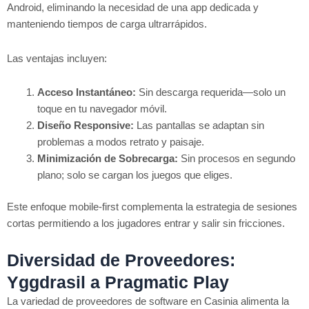
Android, eliminando la necesidad de una app dedicada y
manteniendo tiempos de carga ultrarrápidos.
Las ventajas incluyen:
Acceso Instantáneo:
Sin descarga requerida—solo un
toque en tu navegador móvil.
Diseño Responsive:
Las pantallas se adaptan sin
problemas a modos retrato y paisaje.
Minimización de Sobrecarga:
Sin procesos en segundo
plano; solo se cargan los juegos que eliges.
Este enfoque mobile‑first complementa la estrategia de sesiones
cortas permitiendo a los jugadores entrar y salir sin fricciones.
Diversidad de Proveedores:
Yggdrasil a Pragmatic Play
La variedad de proveedores de software en Casinia alimenta la