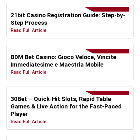
21bit Casino Registration Guide: Step-by-
Step Process
Read Full Article
BDM Bet Casino: Gioco Veloce, Vincite
Immediatesime e Maestria Mobile
Read Full Article
30Bet – Quick‑Hit Slots, Rapid Table
Games & Live Action for the Fast‑Paced
Player
Read Full Article