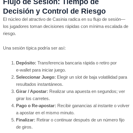
Flujo de Sesión: Tiempo de
Decisión y Control de Riesgo
El núcleo del atractivo de Casinia radica en su flujo de sesión—
los jugadores toman decisiones rápidas con mínima escalada de
riesgo.
Una sesión típica podría ser así:
Depósito:
Transferencia bancaria rápida o retiro por
e‑wallet para iniciar juego.
Seleccionar Juego:
Elegir un slot de baja volatilidad para
resultados instantáneos.
Girar / Apostar:
Realizar una apuesta en segundos; ver
girar los carretes.
Pago o Re‑apostar:
Recibir ganancias al instante o volver
a apostar en el mismo minuto.
Finalizar:
Retirar o continuar después de un número fijo
de giros.