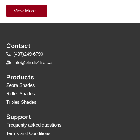
View More...
Contact
(437)249-6790
info@blinds4life.ca
Products
Zebra Shades
Roller Shades
Triples Shades
Support
Frequenty asked questions
Terms and Conditions