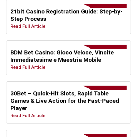
21bit Casino Registration Guide: Step-by-
Step Process
Read Full Article
BDM Bet Casino: Gioco Veloce, Vincite
Immediatesime e Maestria Mobile
Read Full Article
30Bet – Quick‑Hit Slots, Rapid Table
Games & Live Action for the Fast‑Paced
Player
Read Full Article