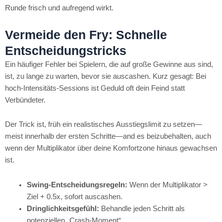
Runde frisch und aufregend wirkt.
Vermeide den Fry: Schnelle
Entscheidungstricks
Ein häufiger Fehler bei Spielern, die auf große Gewinne aus sind,
ist, zu lange zu warten, bevor sie auscashen. Kurz gesagt: Bei
hoch‑Intensitäts‑Sessions ist Geduld oft dein Feind statt
Verbündeter.
Der Trick ist, früh ein realistisches Ausstiegslimit zu setzen—
meist innerhalb der ersten Schritte—and es beizubehalten, auch
wenn der Multiplikator über deine Komfortzone hinaus gewachsen
ist.
Swing‑Entscheidungsregeln:
Wenn der Multiplikator >
Ziel + 0.5x, sofort auscashen.
Dringlichkeitsgefühl:
Behandle jeden Schritt als
potenziellen „Crash‑Moment“.