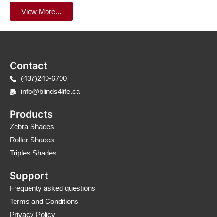
View More...
Contact
(437)249-6790
info@blinds4life.ca
Products
Zebra Shades
Roller Shades
Triples Shades
Support
Frequenty asked questions
Terms and Conditions
Privacy Policy