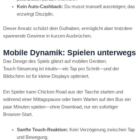
Kein Auto‑Cashback:
Du musst manuell aussteigen; das
erzwingt Disziplin.
Dieser Ansatz schützt dein Guthaben, ermöglicht aber trotzdem
spannende Gewinne in kurzen Ausbrüchen.
Mobile Dynamik: Spielen unterwegs
Das Design des Spiels glänzt auf mobilen Geräten.
Touch‑Steuerung ist intuitiv—ein Tap pro Schritt—und der
Bildschirm ist für kleine Displays optimiert.
Ein Spieler kann Chicken Road aus der Tasche starten und
während einer Mittagspause oder beim Warten auf den Bus ein
paar Minuten spielen—ohne Download, nur ein sofortiger
Browser‑Start.
Sanfte Touch‑Reaktion:
Kein Verzögerung zwischen Tap
und Bewegung.