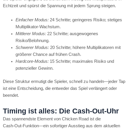
Echtzeit und spürst die Spannung mit jedem Sprung steigen.
Einfacher Modus:
24 Schritte; geringeres Risiko; stetiges
Multiplikator‑Wachstum.
Mittlerer Modus:
22 Schritte; ausgewogenes
Risiko/Belohnung.
Schwerer Modus:
20 Schritte; höhere Multiplikatoren mit
größerer Chance auf frühen Crash.
Hardcore‑Modus:
15 Schritte; maximales Risiko und
potenzieller Gewinn.
Diese Struktur ermutigt die Spieler, schnell zu handeln—jeder Tap
ist eine Entscheidung, die entweder das Spiel verlängert oder
beendet.
Timing ist alles: Die Cash‑Out‑Uhr
Das spannendste Element von Chicken Road ist die
Cash‑Out‑Funktion—ein sofortiger Ausstieg aus dem aktuellen