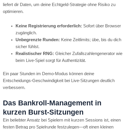
liefert dir Daten, um deine Echtgeld‑Strategie ohne Risiko zu
optimieren.
Keine Registrierung erforderlich:
Sofort über Browser
zugänglich.
Unbegrenzte Runden:
Keine Zeitlimits; übe, bis du dich
sicher fühlst.
Realistischer RNG:
Gleicher Zufallszahlengenerator wie
beim Live‑Spiel sorgt für Authentizität.
Ein paar Stunden im Demo‑Modus können deine
Entscheidungs‑Geschwindigkeit bei Live‑Sitzungen deutlich
verbessern.
Das Bankroll‑Management in
kurzen Burst‑Sitzungen
Ein beliebter Ansatz bei Spielern mit kurzen Sessions ist, einen
festen Betrag pro Spielrunde festzulegen—oft einen kleinen