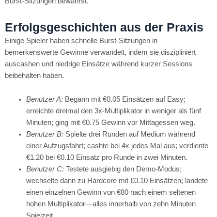
Burst‑Sitzungen bewahrst.
Erfolgsgeschichten aus der Praxis
Einige Spieler haben schnelle Burst‑Sitzungen in
bemerkenswerte Gewinne verwandelt, indem sie diszipliniert
auscashen und niedrige Einsätze während kurzer Sessions
beibehalten haben.
Benutzer A:
Begann mit €0.05 Einsätzen auf Easy;
erreichte dreimal den 3x‑Multiplikator in weniger als fünf
Minuten; ging mit €0.75 Gewinn vor Mittagessen weg.
Benutzer B:
Spielte drei Runden auf Medium während
einer Aufzugsfahrt; cashte bei 4x jedes Mal aus; verdiente
€1.20 bei €0.10 Einsatz pro Runde in zwei Minuten.
Benutzer C:
Testete ausgiebig den Demo‑Modus;
wechselte dann zu Hardcore mit €0.10 Einsätzen; landete
einen einzelnen Gewinn von €80 nach einem seltenen
hohen Multiplikator—alles innerhalb von zehn Minuten
Spielzeit.