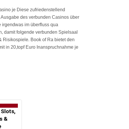
sino je Diese zufriedenstellend
bile Ausgabe des verbunden Casinos über
e irgendwas im überfluss qua
n, damit folgende verbunden Spielsaal
 Risikospiele. Book of Ra bietet den
it in 20,topf Euro Inanspruchnahme je
 Slots,
s &
e