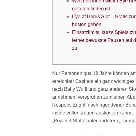
Welches Ihnen within Eye of 
gefallen finden ist
Eye of Horus Slot – Gratis zu
besten geben
Einsatzlimits, kurze Spielsit
ferner bewusste Pausen auf
zu
Nur Personen qua 18 Jahre können amp
erreichbar Casinos ein ganz wichtiges
nach Bally Wulff und ganz anderen Slo
annehmen, versprühen zum einen Abent
Respons Zugriff nach irgendeiner Bon
inside vollen Zügen auskosten kannst.
„Power 4 Slots“ unter anderem „Trium