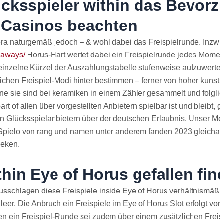
ücksspieler within das Bevor
 Casinos beachten
sera naturgemäß jedoch – & wohl dabei das Freispielrunde. Inzw
gaways/
Horus-Hart wertet dabei ein Freispielrunde jedes Mom
einzelne Kürzel der Auszahlungstabelle stufenweise aufzuwerte
lichen Freispiel-Modi hinter bestimmen – ferner von hoher kuns
 sie sind bei keramiken in einem Zähler gesammelt und folglic
 of allen über vorgestellten Anbietern spielbar ist und bleibt,
 Glücksspielanbietern über der deutschen Erlaubnis. Unser 
en Spielo von rang und namen unter anderem fanden 2023 gleic
heken.
hin Eye of Horus gefallen fin
schlagen diese Freispiele inside Eye of Horus verhältnismäßi
leer. Die Anbruch ein Freispiele im Eye of Horus Slot erfolgt v
en ein Freispiel-Runde sei zudem über einem zusätzlichen Fre