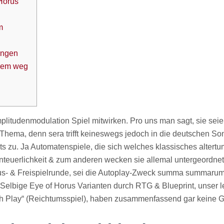
Horus
m
zungen
 dem weg
litudenmodulation Spiel mitwirken. Pro uns man sagt, sie sei
 Thema, denn sera trifft keineswegs jedoch in die deutschen S
ts zu.
Ja Automatenspiele, die sich welches klassisches alter
euerlichkeit & zum anderen wecken sie allemal untergeordnet 
us- & Freispielrunde, sei die Autoplay-Zweck summa summarum 
 Selbige Eye of Horus Varianten durch RTG & Blueprint, unser
ph Play“ (Reichtumsspiel), haben zusammenfassend gar keine 