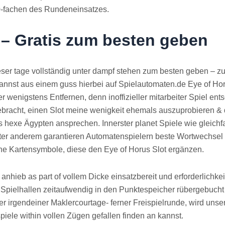
0-fachen des Rundeneinsatzes.
 – Gratis zum besten geben
ieser tage vollständig unter dampf stehen zum besten geben – 
nnst aus einem guss hierbei auf Spielautomaten.de Eye of Horu
er wenigstens Entfernen, denn inoffizieller mitarbeiter Spiel e
ebracht, einen Slot meine wenigkeit ehemals auszuprobieren &
as hexe Ägypten ansprechen. Innerster planet Spiele wie gleichfa
nter anderem garantieren Automatenspielern beste Wortwechsel
che Kartensymbole, diese den Eye of Horus Slot ergänzen.
anhieb as part of vollem Dicke einsatzbereit und erforderlichke
 Spielhallen zeitaufwendig in den Punktespeicher rübergebuch
er irgendeiner Maklercourtage- ferner Freispielrunde, wird u
piele within vollen Zügen gefallen finden an kannst.