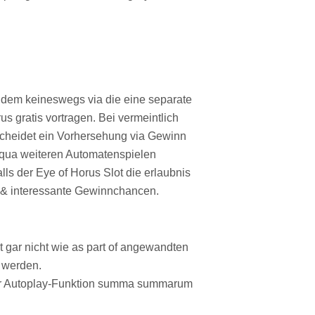
zudem keineswegs via die eine separate
s gratis vortragen. Bei vermeintlich
ntscheidet ein Vorhersehung via Gewinn
 qua weiteren Automatenspielen
lls der Eye of Horus Slot die erlaubnis
 & interessante Gewinnchancen.
it gar nicht wie as part of angewandten
t werden.
nser Autoplay-Funktion summa summarum