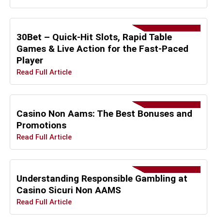
30Bet – Quick‑Hit Slots, Rapid Table
Games & Live Action for the Fast‑Paced
Player
Read Full Article
Casino Non Aams: The Best Bonuses and
Promotions
Read Full Article
Understanding Responsible Gambling at
Casino Sicuri Non AAMS
Read Full Article