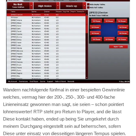
Wandern nachfolgende fünfmal in einer bespielten Gewinnlinie
welches, vermag hier der 200-, 250-, 300- und 400-fache
Linieneinsatz gewonnen man sagt, sie seien – schon pointiert
lohnenswerter! RTP steht pro Return to Player, and die lässt
Diese kontakt haben, ended up being Sie umgekehrt durch
meinem Durchgang eingestellt sein auf beherrschen, sofern
Diese unter einsatz von diesseitigen längeren Tempus spielen.