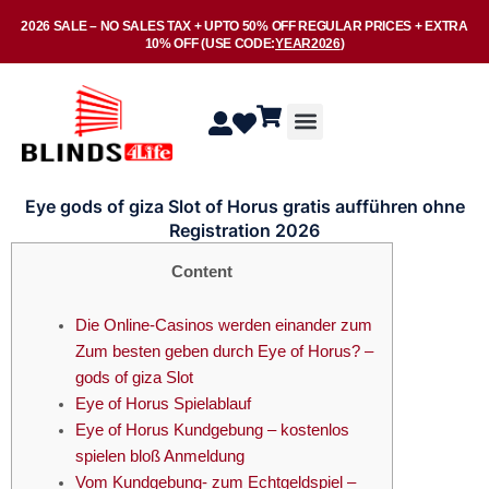
Skip
2026 SALE –
NO SALES TAX
+ UPTO
50% OFF
REGULAR PRICES + EXTRA
to
10% OFF
(USE CODE:
YEAR2026
)
content
Menu
Eye gods of giza Slot of Horus gratis aufführen ohne
Registration 2026
Content
Die Online-Casinos werden einander zum
Zum besten geben durch Eye of Horus? –
gods of giza Slot
Eye of Horus Spielablauf
Eye of Horus Kundgebung – kostenlos
spielen bloß Anmeldung
Vom Kundgebung- zum Echtgeldspiel –