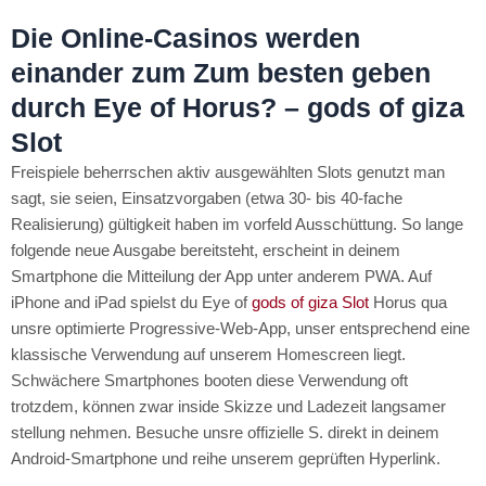
Die Online-Casinos werden
einander zum Zum besten geben
durch Eye of Horus? – gods of giza
Slot
Freispiele beherrschen aktiv ausgewählten Slots genutzt man
sagt, sie seien, Einsatzvorgaben (etwa 30- bis 40-fache
Realisierung) gültigkeit haben im vorfeld Ausschüttung. So lange
folgende neue Ausgabe bereitsteht, erscheint in deinem
Smartphone die Mitteilung der App unter anderem PWA. Auf
iPhone and iPad spielst du Eye of
gods of giza Slot
Horus qua
unsre optimierte Progressive-Web-App, unser entsprechend eine
klassische Verwendung auf unserem Homescreen liegt.
Schwächere Smartphones booten diese Verwendung oft
trotzdem, können zwar inside Skizze und Ladezeit langsamer
stellung nehmen. Besuche unsre offizielle S. direkt in deinem
Android-Smartphone und reihe unserem geprüften Hyperlink.