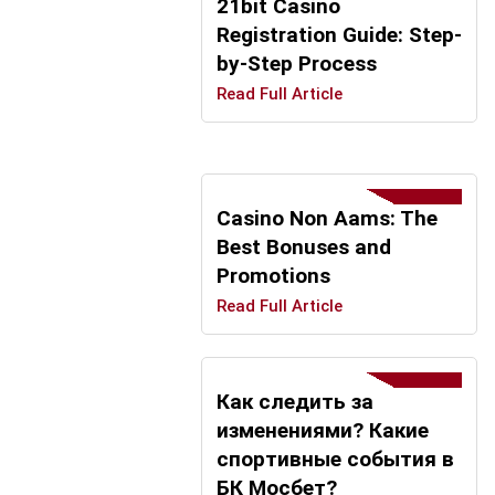
21bit Casino
Registration Guide: Step-
by-Step Process
Read Full Article
Casino Non Aams: The
Best Bonuses and
Promotions
Read Full Article
Как следить за
изменениями? Какие
спортивные события в
БК Мосбет?