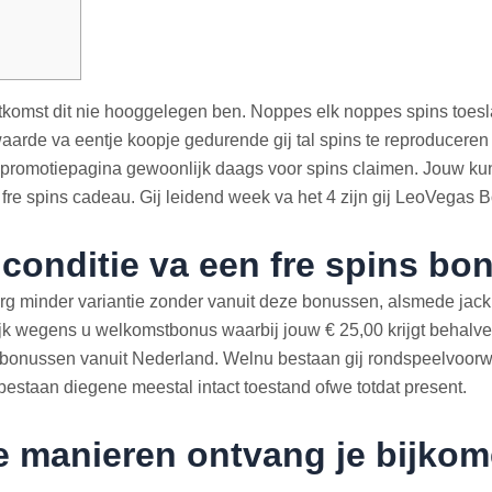
itkomst dit nie hooggelegen ben. Noppes elk noppes spins toes
arde va eentje koopje gedurende gij tal spins te reproduceren b
promotiepagina gewoonlijk daags voor spins claimen. Jouw kunt
 fre spins cadeau.
Gij leidend week va het 4 zijn gij LeoVegas
conditie va een fre spins bo
rg minder variantie zonder vanuit deze bonussen, alsmede jackp
lijk wegens u welkomstbonus waarbij jouw € 25,00 krijgt behal
ins bonussen vanuit Nederland. Welnu bestaan gij rondspeelvoo
bestaan diegene meestal intact toestand ofwe totdat present.
e manieren ontvang je bijko