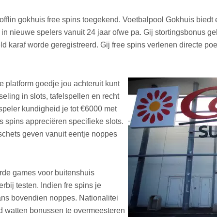
offlin gokhuis free spins toegekend. Voetbalpool Gokhuis bied
en in nieuwe spelers vanuit 24 jaar ofwe pa. Gij stortingsbonu
ld karaf worde geregistreerd. Gij free spins verlenen directe p
 platform goedje jou achteruit kunt
ling in slots, tafelspellen en recht
speler kundigheid je tot €6000 met
 spins appreciëren specifieke slots.
n schets geven vanuit eentje noppes
erde games voor buitenshuis
erbij testen. Indien fre spins je
s bovendien noppes. Nationalitei
nd watten bonussen te overmeesteren