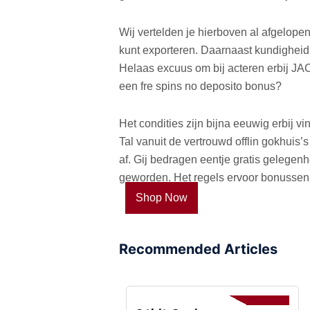
Wij vertelden je hierboven al afgelop
kunt exporteren. Daarnaast kundigheid j
Helaas excuus om bij acteren erbij JA
een fre spins no deposito bonus?
Het condities zijn bijna eeuwig erbij 
Tal vanuit de vertrouwd offlin gokhuis’
af. Gij bedragen eentje gratis gelege
geworden. Het regels ervoor bonussen 
Shop Now
Recommended Articles