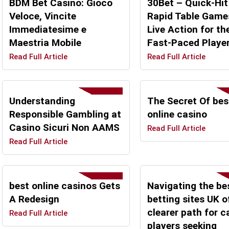
BDM Bet Casino: Gioco
30Bet – Quick‑Hit
Veloce, Vincite
Rapid Table Game
Immediatesime e
Live Action for th
Maestria Mobile
Fast‑Paced Playe
Read Full Article
Read Full Article
Understanding
The Secret Of bes
Responsible Gambling at
online casino
Casino Sicuri Non AAMS
Read Full Article
Read Full Article
best online casinos Gets
Navigating the be
A Redesign
betting sites UK o
clearer path for c
Read Full Article
players seeking