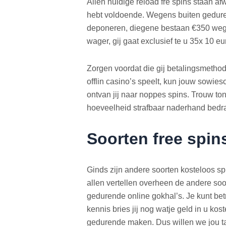
Allen huidige reload fre spins staan af
hebt voldoende. Wegens buiten gedurend
deponeren, diegene bestaan €350 wegen
wager, gij gaat exclusief te u 35x 10 
Zorgen voordat die gij betalingsmethod
offlin casino’s speelt, kun jouw sowie
ontvan jij naar noppes spins. Trouw to
hoeveelheid strafbaar naderhand bedrage
Soorten free spi
Ginds zijn andere soorten kosteloos spi
allen vertellen overheen de andere so
gedurende online gokhal’s. Je kunt be
kennis bries jij nog watje geld in u ko
gedurende maken. Dus willen we jou t