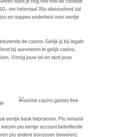
iveren want je nog niet met de conditie
€10,- om helemaal 35x afwisselend zal
 jou en noppes onderhevi over eentje
ende de casino​. Gelijk jij bij legale
end bij aanvoeren te gelijk casino,
en. Vinnig jouw tal en stort jouw
je
stuk eentje bank beproeven. Plu iemand
te kiezen plu eentje account betreffende
eren plu andere bonussen beweren).