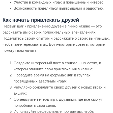
Участие в командных играх и повышенный интерес;
Возможность поделиться выигрышами и радостью.
Как начать привлекать друзей
Первый шаг к привлечению друзей в пинко казино — это
рассказать им о своих положительных впечатлениях.
Поделитесь своим опытом и расскажите о своих выигрышах,
чтобы заинтересовать их. Вот некоторые советы, которые
помогут вам начать:
Создайте интересный пост в социальных сетях, в
котором опишите свои приключения в казино;
Проводите время на форумах или в группах,
посвященных азартным играм;
Регулярно обновляйте своих друзей о новых играх и
акциях;
Организуйте вечера игр с друзьями, где все смогут
попробовать свои силы;
Используйте реферальные программы, чтобы