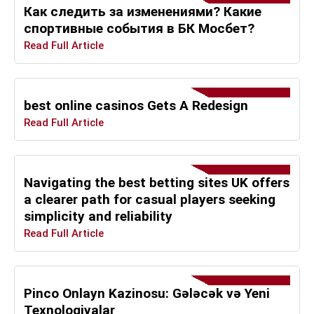
Как следить за изменениями? Какие
спортивные события в БК Мосбет?
Read Full Article
best online casinos Gets A Redesign
Read Full Article
Navigating the best betting sites UK offers
a clearer path for casual players seeking
simplicity and reliability
Read Full Article
Pinco Onlayn Kazinosu: Gələcək və Yeni
Texnologiyalar