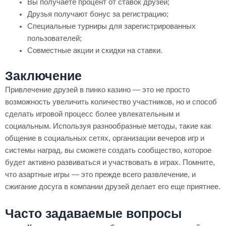
Вы получаете процент от ставок друзей;
Друзья получают бонус за регистрацию;
Специальные турниры для зарегистрированных
пользователей;
Совместные акции и скидки на ставки.
Заключение
Привлечение друзей в пинко казино — это не просто
возможность увеличить количество участников, но и способ
сделать игровой процесс более увлекательным и
социальным. Используя разнообразные методы, такие как
общение в социальных сетях, организации вечеров игр и
системы наград, вы сможете создать сообщество, которое
будет активно развиваться и участвовать в играх. Помните,
что азартные игры — это прежде всего развлечение, и
сжигание досуга в компании друзей делает его еще приятнее.
Часто задаваемые вопросы