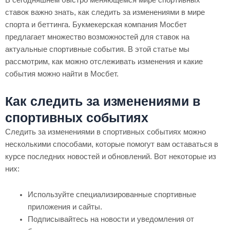
ставок важно знать, как следить за изменениями в мире
спорта и беттинга. Букмекерская компания Мосбет
предлагает множество возможностей для ставок на
актуальные спортивные события. В этой статье мы
рассмотрим, как можно отслеживать изменения и какие
события можно найти в Мосбет.
Как следить за изменениями в
спортивных событиях
Следить за изменениями в спортивных событиях можно
несколькими способами, которые помогут вам оставаться в
курсе последних новостей и обновлений. Вот некоторые из
них:
Используйте специализированные спортивные
приложения и сайты.
Подписывайтесь на новости и уведомления от