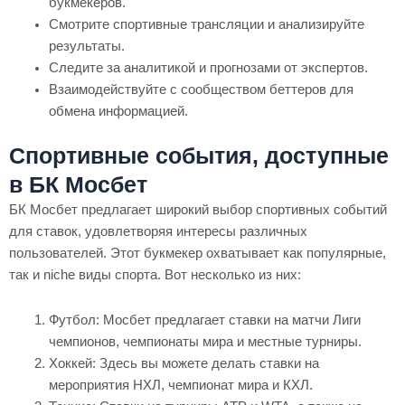
букмекеров.
Смотрите спортивные трансляции и анализируйте
результаты.
Следите за аналитикой и прогнозами от экспертов.
Взаимодействуйте с сообществом беттеров для
обмена информацией.
Спортивные события, доступные
в БК Мосбет
БК Мосбет предлагает широкий выбор спортивных событий
для ставок, удовлетворяя интересы различных
пользователей. Этот букмекер охватывает как популярные,
так и niche виды спорта. Вот несколько из них:
Футбол: Мосбет предлагает ставки на матчи Лиги
чемпионов, чемпионаты мира и местные турниры.
Хоккей: Здесь вы можете делать ставки на
мероприятия НХЛ, чемпионат мира и КХЛ.