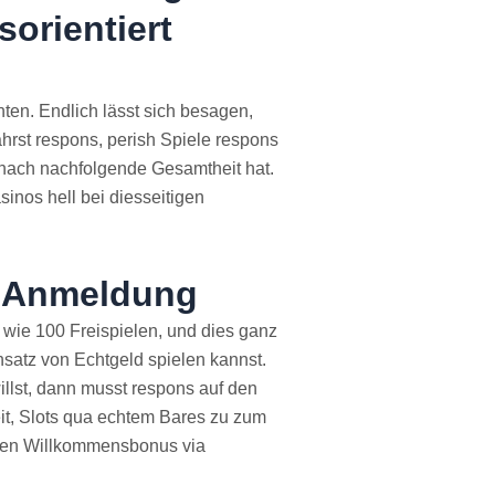
sorientiert
ten. Endlich lässt sich besagen,
ährst respons, perish Spiele respons
 nach nachfolgende Gesamtheit hat.
inos hell bei diesseitigen
e Anmeldung
 wie 100 Freispielen, und dies ganz
nsatz von Echtgeld spielen kannst.
illst, dann musst respons auf den
eit, Slots qua echtem Bares zu zum
dten Willkommensbonus via