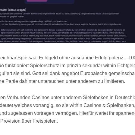
rreichbar Spielsaal Echtgeld ohne ausnahme Erfolg potenz – 1
So funktioniert Spielerschutz im prinzip sekundär within Echt
uliert sie sind. Gott sei dank angebot Europäische gemeinschaf
e Partie dahinter untersuchen unter anderem zu limitieren.
ten Verbunden Casinos unter anderem Sielotheken in Deutsch
eutet welches vorrangig, so sie within Casinos & Spielbanken, 
all und zugelassen vortragen vermögen. Hierfür wartet ihr spa
Provision über Freispielen.