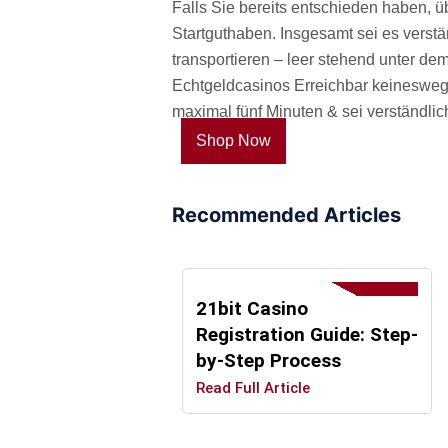
Falls Sie bereits entschieden haben, 
Startguthaben. Insgesamt sei es verst
transportieren – leer stehend unter dem 
Echtgeldcasinos Erreichbar keineswegs
maximal fünf Minuten & sei verständlic
Shop Now
Recommended Articles
21bit Casino
Registration Guide: Step-
by-Step Process
Read Full Article