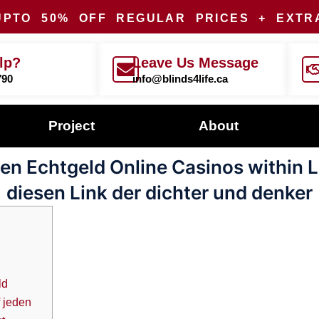
UPTO
50% OFF
REGULAR PRICES + EXT
lp?
Leave Us Message
790
info@blinds4life.ca
Project
About
n Echtgeld Online Casinos within L
diesen Link der dichter und denker
ld
f jeden