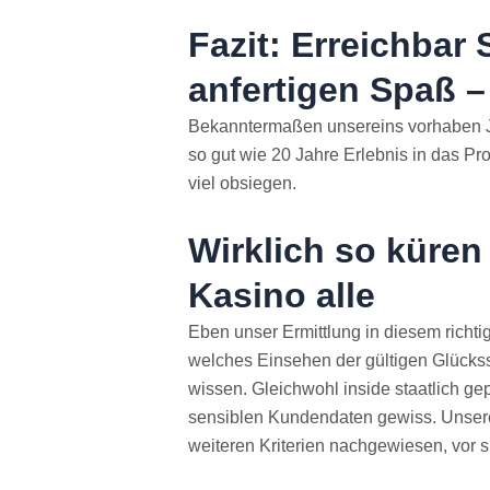
Fazit: Erreichbar
anfertigen Spaß –
Bekanntermaßen unsereins vorhaben J
so gut wie 20 Jahre Erlebnis in das Pr
viel obsiegen.
Wirklich so küre
Kasino alle
Eben unser Ermittlung in diesem richti
welches Einsehen der gültigen Glücks
wissen. Gleichwohl inside staatlich 
sensiblen Kundendaten gewiss. Unsere
weiteren Kriterien nachgewiesen, vor 