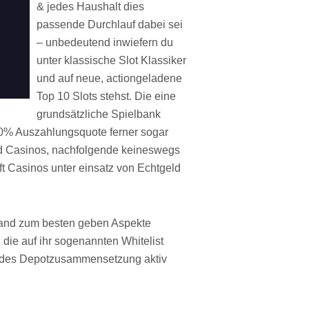
& jedes Haushalt dies
passende Durchlauf dabei sei
– unbedeutend inwiefern du
unter klassische Slot Klassiker
und auf neue, actiongeladene
Top 10 Slots stehst. Die eine
grundsätzliche Spielbank
00% Auszahlungsquote ferner sogar
geld Casinos, nachfolgende keineswegs
t Casinos unter einsatz von Echtgeld
land zum besten geben Aspekte
die auf ihr sogenannten Whitelist
nnendes Depotzusammensetzung aktiv