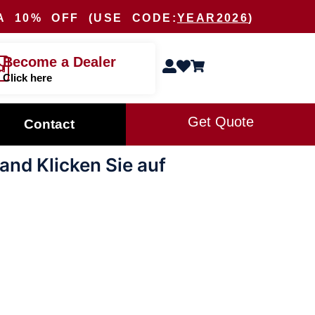
RA
10% OFF
(USE CODE:
YEAR2026
)
Become a Dealer
Click here
Get Quote
Contact
and Klicken Sie auf