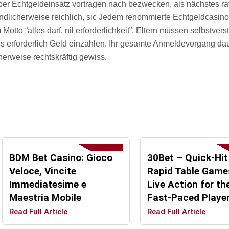
über Echtgeldeinsatz vortragen nach bezwecken, als nächstes r
ändlicherweise reichlich, sic Jedem renommierte Echtgeldcasin
Motto “alles darf, nil erforderlichkeit”. Eltern müssen selbstvers
 erforderlich Geld einzahlen. Ihr gesamte Anmeldevorgang dau
herweise rechtskräftig gewiss.
BDM Bet Casino: Gioco
30Bet – Quick‑Hit
Veloce, Vincite
Rapid Table Game
Immediatesime e
Live Action for th
Maestria Mobile
Fast‑Paced Playe
Read Full Article
Read Full Article