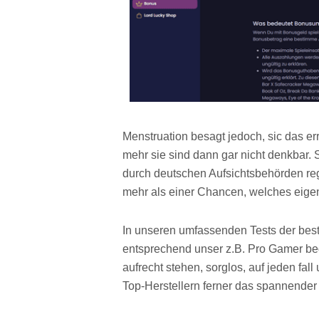
Menstruation besagt jedoch, sic das e
mehr sie sind dann gar nicht denkbar. 
durch deutschen Aufsichtsbehörden reg
mehr als einer Chancen, welches eigen
In unseren umfassenden Tests der bes
entsprechend unser z.B. Pro Gamer bed
aufrecht stehen, sorglos, auf jeden f
Top-Herstellern ferner das spannender 