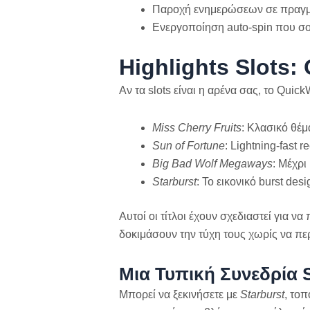
Παροχή ενημερώσεων σε πραγματ
Ενεργοποίηση auto‑spin που σου
Highlights Slots:
Αν τα slots είναι η αρένα σας, το Quic
Miss Cherry Fruits
: Κλασικό θέ
Sun of Fortune
: Lightning‑fast 
Big Bad Wolf Megaways
: Μέχρι
Starburst
: Το εικονικό burst des
Αυτοί οι τίτλοι έχουν σχεδιαστεί για 
δοκιμάσουν την τύχη τους χωρίς να π
Μια Τυπική Συνεδρία 
Μπορεί να ξεκινήσετε με
Starburst
, το