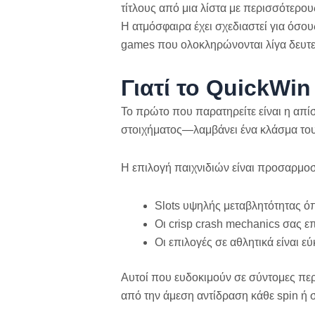
τίτλους από μια λίστα με περισσότερο
Η ατμόσφαιρα έχει σχεδιαστεί για όσ
games που ολοκληρώνονται λίγα δευτερ
Γιατί το QuickWi
Το πρώτο που παρατηρείτε είναι η απί
στοιχήματος—λαμβάνει ένα κλάσμα του
Η επιλογή παιχνιδιών είναι προσαρμοσμ
Slots υψηλής μεταβλητότητας 
Οι crisp crash mechanics σας ε
Οι επιλογές σε αθλητικά είναι ε
Αυτοί που ευδοκιμούν σε σύντομες περι
από την άμεση αντίδραση κάθε spin ή 