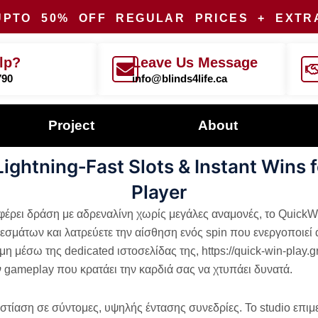
UPTO
50% OFF
REGULAR PRICES + EXT
lp?
Leave Us Message
790
info@blinds4life.ca
Project
About
ightning‑Fast Slots & Instant Wins 
Player
φέρει δράση με αδρεναλίνη χωρίς μεγάλες αναμονές, το QuickWi
εσμάτων και λατρεύετε την αίσθηση ενός spin που ενεργοποιεί
 μέσω της dedicated ιστοσελίδας της, https://quick-win-play.g
ν gameplay που κρατάει την καρδιά σας να χτυπάει δυνατά.
στίαση σε σύντομες, υψηλής έντασης συνεδρίες. Το studio επιμ