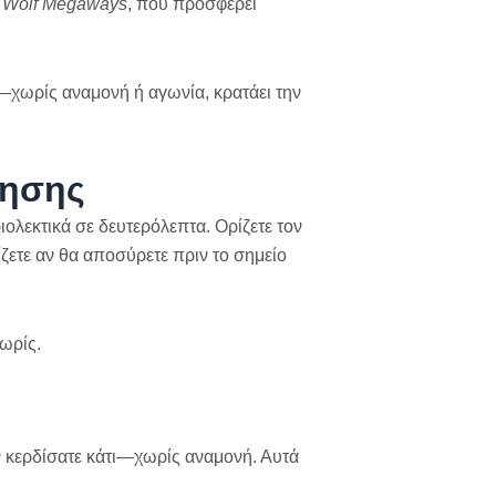
 Wolf Megaways
, που προσφέρει
ή—χωρίς αναμονή ή αγωνία, κρατάει την
ίησης
ιολεκτικά σε δευτερόλεπτα. Ορίζετε τον
ζετε αν θα αποσύρετε πριν το σημείο
ωρίς.
αν κερδίσατε κάτι—χωρίς αναμονή. Αυτά