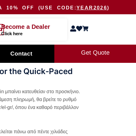
RA
10% OFF
(USE CODE:
YEAR2026
)
Become a Dealer
Click here
Get Quote
Contact
for the Quick‑Paced
n μπαίνει κατευθείαν στο προσκήνιο.
 άμεση πληρωμή, θα βρείτε το ρυθμό
r/el-gr/, όπου ένα καθαρό περιβάλλον
ελείται πάνω από πέντε χιλιάδες