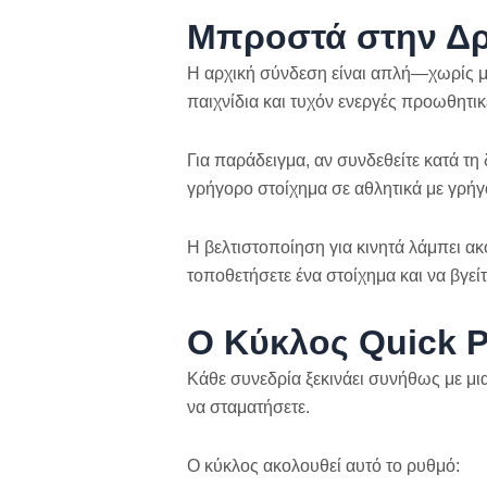
Μπροστά στην Δρ
Η αρχική σύνδεση είναι απλή—χωρίς μπε
παιχνίδια και τυχόν ενεργές προωθητικ
Για παράδειγμα, αν συνδεθείτε κατά τη
γρήγορο στοίχημα σε αθλητικά με γρήγο
Η βελτιστοποίηση για κινητά λάμπει ακ
τοποθετήσετε ένα στοίχημα και να βγείτ
Ο Κύκλος Quick P
Κάθε συνεδρία ξεκινάει συνήθως με μια
να σταματήσετε.
Ο κύκλος ακολουθεί αυτό το ρυθμό: