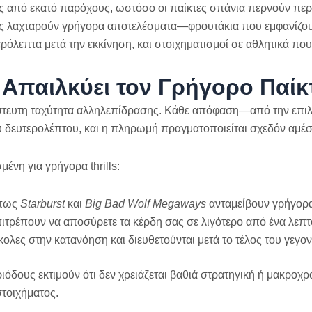
υς από εκατό παρόχους, ωστόσο οι παίκτες σπάνια περνούν περι
ους λαχταρούν γρήγορα αποτελέσματα—φρουτάκια που εμφανίζουν
όλεπτα μετά την εκκίνηση, και στοιχηματισμοί σε αθλητικά που
n Απαιλκύει τον Γρήγορο Παίκ
στευτη ταχύτητα αλληλεπίδρασης. Κάθε απόφαση—από την επιλο
 δευτερολέπτου, και η πληρωμή πραγματοποιείται σχεδόν αμέσω
ένη για γρήγορα thrills:
όπως
Starburst
και
Big Bad Wolf Megaways
ανταμείβουν γρήγορα
πιτρέπουν να αποσύρετε τα κέρδη σας σε λιγότερο από ένα λεπτ
ύκολες στην κατανόηση και διευθετούνται μετά το τέλος του γεγο
όδους εκτιμούν ότι δεν χρειάζεται βαθιά στρατηγική ή μακροχρ
στοιχήματος.