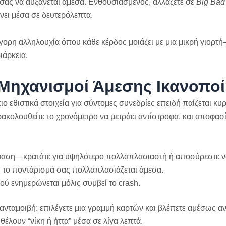
 σας να αυξάνεται άμεσα. Ενθουσιασμένος, αλλάζετε σε
Big Bad
νει μέσα σε δευτερόλεπτα.
ήγορη αλληλουχία όπου κάθε κέρδος μοιάζει με μια μικρή γιορτ
ιάρκεια.
 Μηχανισμοί Άμεσης Ικανοπο
ο εθιστικά στοιχεία για σύντομες συνεδρίες επειδή παίζεται κυρ
ακολουθείτε το χρονόμετρο να μετράει αντίστροφα, και αποφασί
ση—κρατάτε για υψηλότερο πολλαπλασιαστή ή αποσύρεστε ν
, το ποντάρισμά σας πολλαπλασιάζεται άμεσα.
ού ενημερώνεται μόλις συμβεί το crash.
η ανταμοιβή: επιλέγετε μια γραμμή καρτών και βλέπετε αμέσως 
θέλουν “νίκη ή ήττα” μέσα σε λίγα λεπτά.