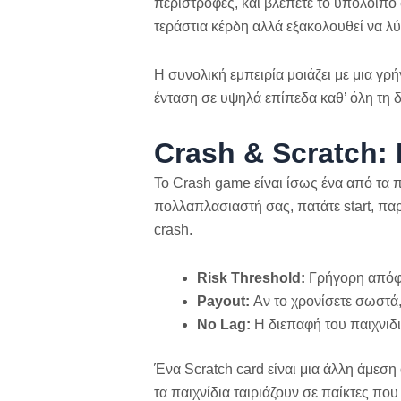
περιστροφές, και βλέπετε το υπόλοιπό
τεράστια κέρδη αλλά εξακολουθεί να λύ
Η συνολική εμπειρία μοιάζει με μια γρ
ένταση σε υψηλά επίπεδα καθ’ όλη τη δ
Crash & Scratch:
Το Crash game είναι ίσως ένα από τα πι
πολλαπλασιαστή σας, πατάτε start, παρ
crash.
Risk Threshold:
Γρήγορη απόφα
Payout:
Αν το χρονίσετε σωστά
No Lag:
Η διεπαφή του παιχνιδι
Ένα Scratch card είναι μια άλλη άμεσ
τα παιχνίδια ταιριάζουν σε παίκτες που 