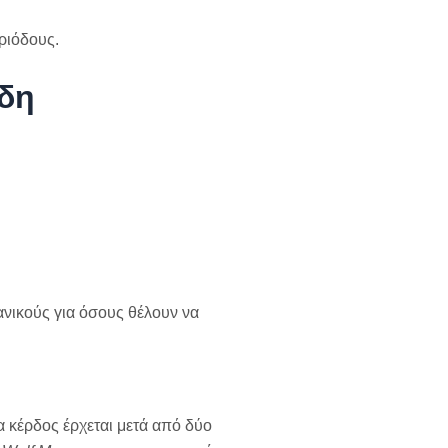
ριόδους.
ρδη
ανικούς για όσους θέλουν να
α κέρδος έρχεται μετά από δύο