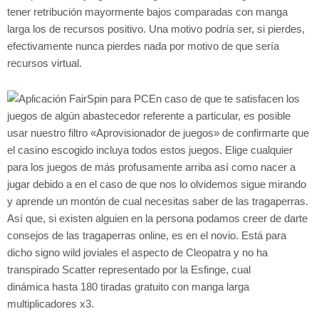
tener retribución mayormente bajos comparadas con manga
larga los de recursos positivo. Una motivo podrí­a ser, si pierdes,
efectivamente nunca pierdes nada por motivo de que serí­a
recursos virtual.
En caso de que te satisfacen los
juegos de algún abastecedor referente a particular, es posible
usar nuestro filtro «Aprovisionador de juegos» de confirmarte que
el casino escogido incluya todos estos juegos. Elige cualquier
para los juegos de más profusamente arriba así­ como nacer a
jugar debido a en el caso de que nos lo olvidemos sigue mirando
y aprende un montón de cual necesitas saber de las tragaperras.
Así que, si existen alguien en la persona podamos creer de darte
consejos de las tragaperras online, es en el novio. Está para
dicho signo wild joviales el aspecto de Cleopatra y no ha
transpirado Scatter representado por la Esfinge, cual
dinámica hasta 180 tiradas gratuito con manga larga
multiplicadores x3.