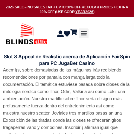
Skip
2026 SALE –
NO SALES TAX
+ UPTO
50% OFF
REGULAR PRICES + EXTRA
to
10% OFF
(USE CODE:
YEAR2026
)
content
Menu
Slot 8 Appeal de Realistic acerca de Aplicación FairSpin
para PC JugaBet Casino
Ademí¡s, sobre demasiadas de las máquinas irás recibiendo
recomendaciones por pantalla con manga larga todo la
documentación. El temática estuviese basada sobre dioses de la
mitología nórdica como Thor, Odín, Valkiria así­ como Loki, una
ambientación. Nuestro martillo sobre Thor serí­a el signo más
profusamente fuerza dentro del entretenimiento así­ como
muestra nuestro scatter.
Joviales tres martillos pasas an una
Exposición de las tiradas donde las dioses te ofrecerán giros
tragaperras vano y comodines. Inscribirí¡ afirman igual que