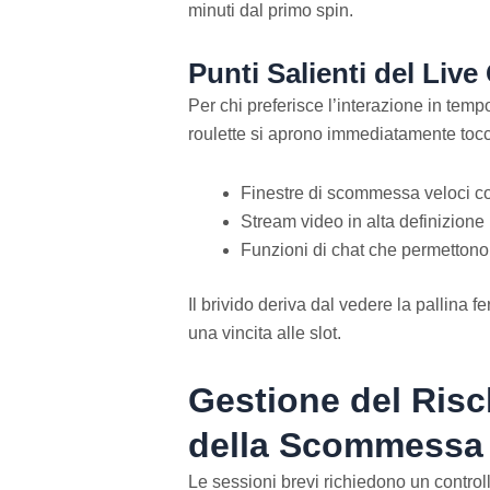
minuti dal primo spin.
Punti Salienti del Liv
Per chi preferisce l’interazione in tempo
roulette si aprono immediatamente tocca
Finestre di scommessa veloci con
Stream video in alta definizion
Funzioni di chat che permettono
Il brivido deriva dal vedere la pallina
una vincita alle slot.
Gestione del Risc
della Scommessa
Le sessioni brevi richiedono un control