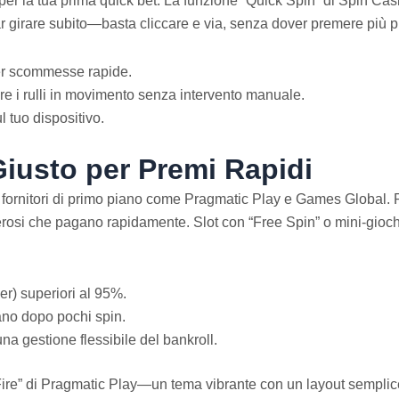
o per la tua prima quick bet. La funzione “Quick Spin” di Spin Ca
 far girare subito—basta cliccare e via, senza dover premere più p
per scommesse rapide.
e i rulli in movimento senza intervento manuale.
 tuo dispositivo.
Giusto per Premi Rapidi
i di fornitori di primo piano come Pragmatic Play e Games Global. 
erosi che pagano rapidamente. Slot con “Free Spin” o mini-gioch
r) superiori al 95%.
ano dopo pochi spin.
 gestione flessibile del bankroll.
Fire” di Pragmatic Play—un tema vibrante con un layout semplice