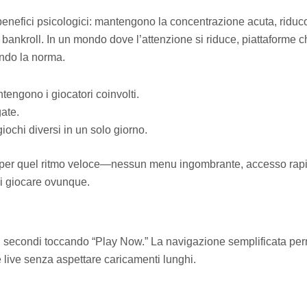
benefici psicologici: mantengono la concentrazione acuta, riduc
io bankroll. In un mondo dove l’attenzione si riduce, piattaforme
ando la norma.
tengono i giocatori coinvolti.
gate.
giochi diversi in un solo giorno.
per quel ritmo veloce—nessun menu ingombrante, accesso rapido 
di giocare ovunque.
hi secondi toccando “Play Now.” La navigazione semplificata perm
tte live senza aspettare caricamenti lunghi.