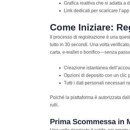
Grafica reattiva che si adatta a
Link dedicati per scaricare l’ap
Come Iniziare: Re
Il processo di registrazione è una ques
tutto in 30 secondi. Una volta verifica
carta, e-wallet o bonifico—senza passa
Creazione istantanea dell’accoun
Opzioni di deposito con un clic pe
Tutti i dati personali necessari 
Poiché la piattaforma è autorizzata dal
rulli.
Prima Scommessa in 