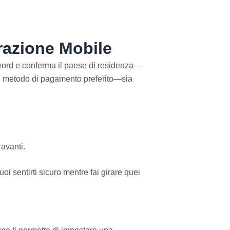
razione Mobile
ssword e conferma il paese di residenza—
 il metodo di pagamento preferito—sia
 avanti.
 sentirti sicuro mentre fai girare quei