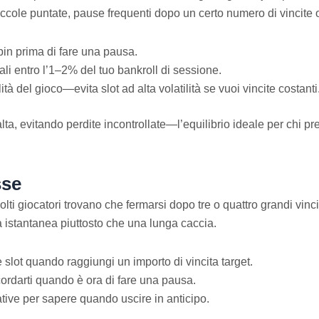
iccole puntate, pause frequenti dopo un certo numero di vincite o
pin prima di fare una pausa.
i entro l’1–2% del tuo bankroll di sessione.
lità del gioco—evita slot ad alta volatilità se vuoi vincite costanti
, evitando perdite incontrollate—l’equilibrio ideale per chi pre
sse
Molti giocatori trovano che fermarsi dopo tre o quattro grandi vinci
istantanea piuttosto che una lunga caccia.
e slot quando raggiungi un importo di vincita target.
cordarti quando è ora di fare una pausa.
ative per sapere quando uscire in anticipo.