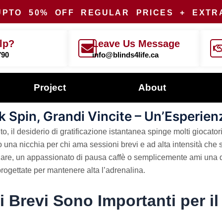
UPTO
50% OFF
REGULAR PRICES + EXT
lp?
Leave Us Message
790
info@blinds4life.ca
Project
About
k Spin, Grandi Vincite – Un’Esperien
 il desiderio di gratificazione istantanea spinge molti giocator
 una nicchia per chi ama sessioni brevi e ad alta intensità che
lare, un appassionato di pausa caffè o semplicemente ami una q
 progettate per mantenere alta l’adrenalina.
i Brevi Sono Importanti per il