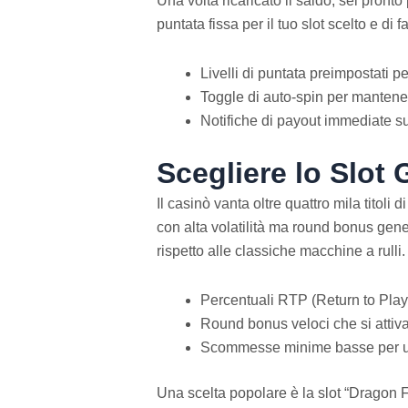
Una volta ricaricato il saldo, sei pront
puntata fissa per il tuo slot scelto e di
Livelli di puntata preimpostati 
Toggle di auto-spin per mantener
Notifiche di payout immediate sul
Scegliere lo Slot 
Il casinò vanta oltre quattro mila titol
con alta volatilità ma round bonus gen
rispetto alle classiche macchine a rulli.
Percentuali RTP (Return to Playe
Round bonus veloci che si attiv
Scommesse minime basse per una
Una scelta popolare è la slot “Dragon 