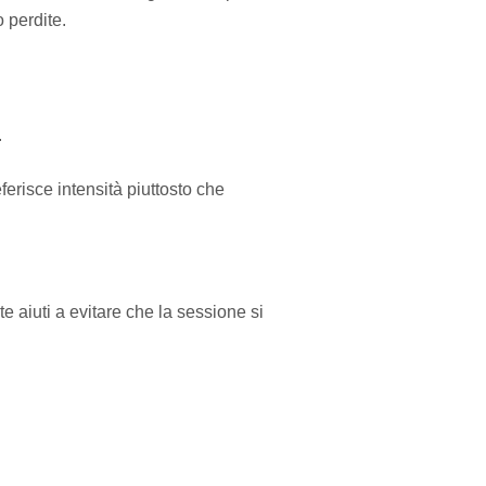
 perdite.
.
ferisce intensità piuttosto che
te aiuti a evitare che la sessione si