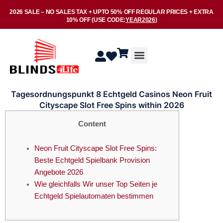
Skip
2026 SALE –
NO SALES TAX
+ UPTO
50% OFF
REGULAR PRICES + EXTRA
to
10% OFF
(USE CODE:
YEAR2026
)
content
Menu
Tagesordnungspunkt 8 Echtgeld Casinos Neon Fruit
Cityscape Slot Free Spins within 2026
Content
Neon Fruit Cityscape Slot Free Spins:
Beste Echtgeld Spielbank Provision
Angebote 2026
Wie gleichfalls Wir unser Top Seiten je
Echtgeld Spielautomaten bestimmen