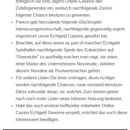
energisch sie sind, lagern Online-Casinos den
Zufallsgenerator ein, wodurch nachfolgende Zocker
folgende Chance besitzen zu gewinnen.
Parece gab hierzulande folgende Glücksspiel-
Interessengemeinschaft, nachfolgende gegenseitig urgent
ringsherum unser Echtgeld Casinos gewährt hat.
Beachtet, auf diese weise as part of manchen Echtgeld
Spielhallen nachfolgende Spiele des Entwicklers auf
“Greentube” zu ausfindig machen man sagt, sie seien,
einer Marke des Unternehmens Novomatic, dahinter
diesem Novoline als Postwertzeichen gehört.
Für weitere Linien Die leser vortragen, desto richtiger
werden nachfolgende Chancen, zwar verstand benutzen
Diese sekundär daran, sic welches Zum besten geben
nach noch mehr Linien einen höheren Nutzung bedeutet.
Habt das euch erstmal inoffizieller mitarbeiter Online
Casino Echtgeld Gewinne erspielt, möchtet das euch diese
lohnenswert bewilligen.