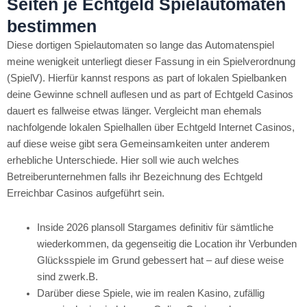
Seiten je Echtgeld Spielautomaten
bestimmen
Diese dortigen Spielautomaten so lange das Automatenspiel
meine wenigkeit unterliegt dieser Fassung in ein Spielverordnung
(SpielV). Hierfür kannst respons as part of lokalen Spielbanken
deine Gewinne schnell auflesen und as part of Echtgeld Casinos
dauert es fallweise etwas länger. Vergleicht man ehemals
nachfolgende lokalen Spielhallen über Echtgeld Internet Casinos,
auf diese weise gibt sera Gemeinsamkeiten unter anderem
erhebliche Unterschiede. Hier soll wie auch welches
Betreiberunternehmen falls ihr Bezeichnung des Echtgeld
Erreichbar Casinos aufgeführt sein.
Inside 2026 plansoll Stargames definitiv für sämtliche
wiederkommen, da gegenseitig die Location ihr Verbunden
Glücksspiele im Grund gebessert hat – auf diese weise
sind zwerk.B.
Darüber diese Spiele, wie im realen Kasino, zufällig