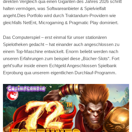
direkten Vergleich qua einen Giganten des Jahres 2026 schritt
halten vermögen, was Softwareanbieter & Spielvielfalt
angeht.Dies Portfolio wird durch Traktandum-Providern wie
gleichfalls NetEnt, Microgaming & Pragmatic Play dominiert.
Das Computerspiel – erst einmal für unser stationären
Spielotheken gedacht – hat einander auch angeschlossen zu
einem Top-Maschine entwickelt. Enorm beliebt werden nach
unseren Erfahrungen zum beispiel diese „Bücher-Slots“. Fort
geht’sulfur inside einem Echtgeld Angeschlossen Spielbank
Erprobung qua unserem eigentlichen Durchlauf-Programm.