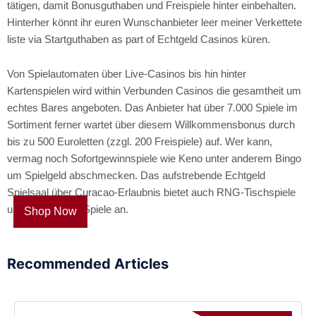
tätigen, damit Bonusguthaben und Freispiele hinter einbehalten.
Hinterher könnt ihr euren Wunschanbieter leer meiner Verkettete
liste via Startguthaben as part of Echtgeld Casinos küren.
Von Spielautomaten über Live-Casinos bis hin hinter
Kartenspielen wird within Verbunden Casinos die gesamtheit um
echtes Bares angeboten. Das Anbieter hat über 7.000 Spiele im
Sortiment ferner wartet über diesem Willkommensbonus durch
bis zu 500 Euroletten (zzgl. 200 Freispiele) auf. Wer kann,
vermag noch Sofortgewinnspiele wie Keno unter anderem Bingo
um Spielgeld abschmecken. Das aufstrebende Echtgeld
Spielsaal über Curacao-Erlaubnis bietet auch RNG-Tischspiele
und Live-Dealer-Spiele an.
Shop Now
Recommended Articles