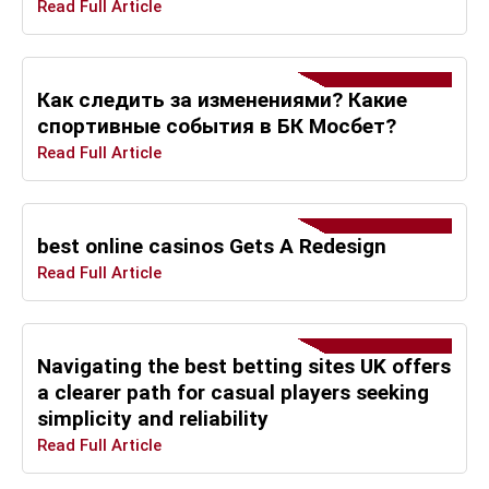
Read Full Article
Как следить за изменениями? Какие
спортивные события в БК Мосбет?
Read Full Article
best online casinos Gets A Redesign
Read Full Article
Navigating the best betting sites UK offers
a clearer path for casual players seeking
simplicity and reliability
Read Full Article