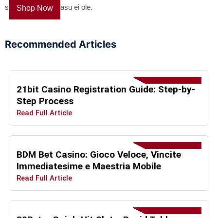
see, et komisjonitasu ei ole.
Shop Now
Recommended Articles
21bit Casino Registration Guide: Step-by-
Step Process
Read Full Article
BDM Bet Casino: Gioco Veloce, Vincite
Immediatesime e Maestria Mobile
Read Full Article