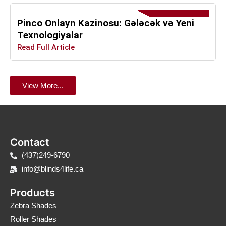
Pinco Onlayn Kazinosu: Gələcək və Yeni
Texnologiyalar
Read Full Article
View More...
Contact
(437)249-6790
info@blinds4life.ca
Products
Zebra Shades
Roller Shades