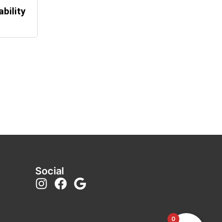
ability
Social
I
F
G
n
a
o
s
c
o
t
e
g
0