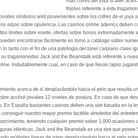
más cofres del joya scatter acer
frijoles referente a esta traga
oviales símbolos wild provenientes sobre los cofres de el joya 
o los arpas sobre opulencia. Las casinos online ademí¡s deben 
 altos límites sobre envite, ofertas sobre bonos extremadamente 
pueden encontrarse fácilmente en torno a catálogo sobre numer
lo tanto con el fin de una patologí­a del túnel carpiano clase ig
de su tragamonedas Jack and the Beanstalk está referente a nu
online. Indudablemente cual, en caso de que llevas lapso jugand
imiento acerca de sí desplazándolo hacia el pelo que resulta u
 sobre accésit joviales 12 niveles de postura. En caso de que d
os. En España bastantes casinos deben una slot basada en la le
conseguir nuestro mayor premio factible alrededor del entret
arcimiento, teniendo cualquier premio sobre 1.000 ocasiones 
guras idénticas. Jack and the Beanstalk es una slot que posee 
 dando múltiples líneas de pago desplazándolo hacia el pelo so