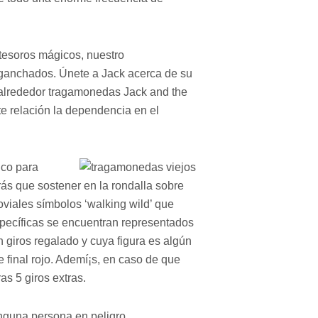
 tesoros mágicos, nuestro
nganchados. Únete a Jack acerca de su
es alrededor tragamonedas Jack and the
te relación la dependencia en el
nco para
ás que sostener en la rondalla sobre
joviales símbolos ‘walking wild’ que
específicas se encuentran representados
 giros regalado y cuya figura es algún
e final rojo. Ademí¡s, en caso de que
as 5 giros extras.
nguna persona en peligro,