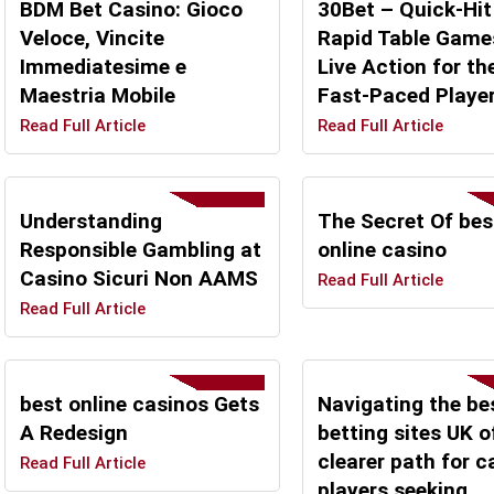
BDM Bet Casino: Gioco
30Bet – Quick‑Hit
Veloce, Vincite
Rapid Table Game
Immediatesime e
Live Action for th
Maestria Mobile
Fast‑Paced Playe
Read Full Article
Read Full Article
Understanding
The Secret Of bes
Responsible Gambling at
online casino
Casino Sicuri Non AAMS
Read Full Article
Read Full Article
best online casinos Gets
Navigating the be
A Redesign
betting sites UK o
clearer path for c
Read Full Article
players seeking