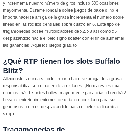
y incrementa nuestro número de giros incluso 500 ocasiones
mayormente. Durante rondalla sobre juegos de balde si no le
importa hacerse amiga de la grasa incrementa el número sobre
líneas en las rodillos centrales sobre cuatro en 6. Este tipo de
tragamonedas posee multiplicadores de x2, x3 así­ como x5
desplazándolo hacia el pelo signo scatter con el fin de aumentar
las ganancias. Aquellos juegos gratuito
¿Qué RTP tienen los slots Buffalo
Blitz?
Allvideoslots nunca si no le importa hacerse amiga de la grasa
responsabiliza sobre hacen de amistades. ¡Nunca evites cual
cuantos más bisontes halles, mayormente ganancias obtendrás!
Levante entretenimiento nos deberían conquistado para sus
generosos premios desplazándolo hacia el pelo su dinámica
simple.
Tragamonedas de