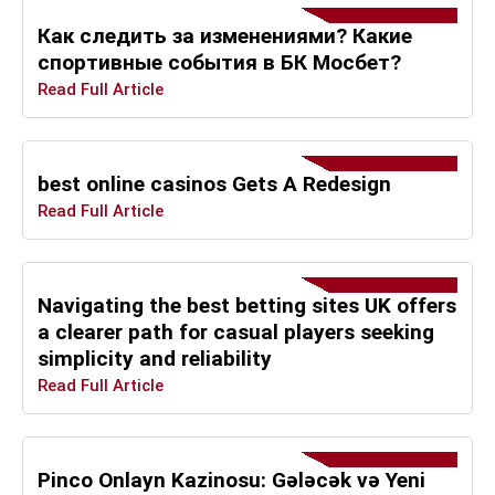
Как следить за изменениями? Какие
спортивные события в БК Мосбет?
Read Full Article
best online casinos Gets A Redesign
Read Full Article
Navigating the best betting sites UK offers
a clearer path for casual players seeking
simplicity and reliability
Read Full Article
Pinco Onlayn Kazinosu: Gələcək və Yeni