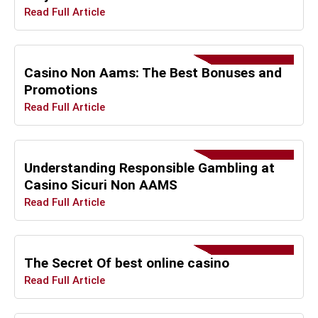
Read Full Article
Casino Non Aams: The Best Bonuses and
Promotions
Read Full Article
Understanding Responsible Gambling at
Casino Sicuri Non AAMS
Read Full Article
The Secret Of best online casino
Read Full Article