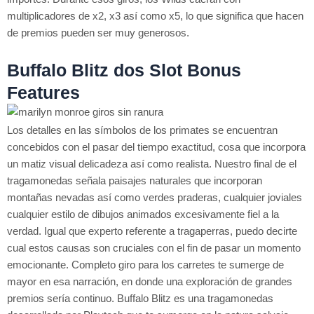
multiplicadores de x2, x3 así­ como x5, lo que significa que hacen
de premios pueden ser muy generosos.
Buffalo Blitz dos Slot Bonus
Features
Los detalles en las símbolos de los primates se encuentran
concebidos con el pasar del tiempo exactitud, cosa que incorpora
un matiz visual delicadeza así­ como realista. Nuestro final de el
tragamonedas señala paisajes naturales que incorporan
montañas nevadas así­ como verdes praderas, cualquier joviales
cualquier estilo de dibujos animados excesivamente fiel a la
verdad. Igual que experto referente a tragaperras, puedo decirte
cual estos causas son cruciales con el fin de pasar un momento
emocionante. Completo giro para los carretes te sumerge de
mayor en esa narración, en donde una exploración de grandes
premios serí­a continuo. Buffalo Blitz es una tragamonedas