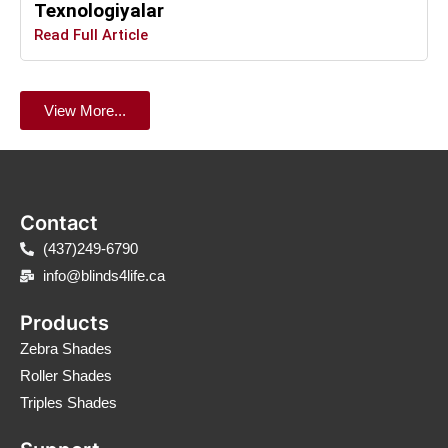
Texnologiyalar
Read Full Article
View More...
Contact
(437)249-6790
info@blinds4life.ca
Products
Zebra Shades
Roller Shades
Triples Shades