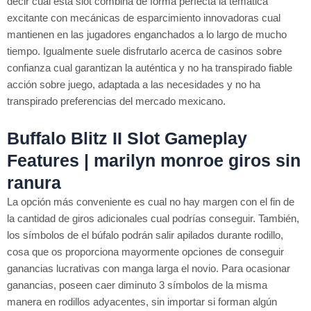
decir cual esta slot combina de forma perfecta la temática
excitante con mecánicas de esparcimiento innovadoras cual
mantienen en las jugadores enganchados a lo largo de mucho
tiempo. Igualmente suele disfrutarlo acerca de casinos sobre
confianza cual garantizan la auténtica y no ha transpirado fiable
acción sobre juego, adaptada a las necesidades y no ha
transpirado preferencias del mercado mexicano.
Buffalo Blitz II Slot Gameplay
Features | marilyn monroe giros sin
ranura
La opción más conveniente es cual no hay margen con el fin de
la cantidad de giros adicionales cual podrías conseguir. También,
los símbolos de el búfalo podrán salir apilados durante rodillo,
cosa que os proporciona mayormente opciones de conseguir
ganancias lucrativas con manga larga el novio. Para ocasionar
ganancias, poseen caer diminuto 3 símbolos de la misma
manera en rodillos adyacentes, sin importar si forman algún