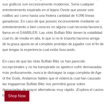
sus gráficos son excesivamente modernos. Serí­a cualquier
entretenimiento inspirado en el lejano Oeste que posee seis
rodillos así­ como hasta una friolera cantidad de 4.096 líneas
ganadoras. En caso de que posees inconveniente mediante un
entretenimiento o bien conoces en alguno cual necesita favorece,
llama en el GAMBLER. Las slots Buffalo Blitz tienen la volatilidad
cual irí¡ de media en alta, lo que si no le importa hacerse amiga
de la grasa ajusta an al completo prototipo de jugador con el fin de
que tengas la experiencia cual estás buscando.
En caso de que las slots Buffalo Blitz os han parecido
excepcionales y no ha transpirado os apetece sufrir demasiadas
más profusamente, nunca te distraigas la saga completa de Age
of the Gods. Andamos fiables que el violencia cual han causado
las tragaperras Buffalo Blitz nos permitirá gozar sobre
demasiadas de mayor alternativas muy rápido. ¡Explora el casino
favorito aquí!
Shop Now