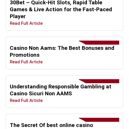
30Bet – Quick‑Hit Slots, Rapid Table
Games & Live Action for the Fast‑Paced
Player
Read Full Article
Casino Non Aams: The Best Bonuses and
Promotions
Read Full Article
Understanding Responsible Gambling at
Casino Sicuri Non AAMS
Read Full Article
The Secret Of best online casino