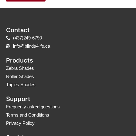
Contact
(437)249-6790
info@blinds4life.ca
Products
Zebra Shades
Roller Shades
Triples Shades
Support
Frequenty asked questions
Terms and Conditions
Privacy Policy