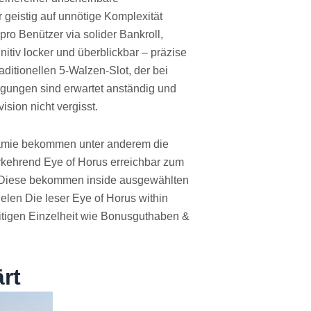
 geistig auf unnötige Komplexität
pro Benützer via solider Bankroll,
itiv locker und überblickbar – präzise
ditionellen 5-Walzen-Slot, der bei
gungen sind erwartet anständig und
sion nicht vergisst.
Prämie bekommen unter anderem die
rkehrend Eye of Horus erreichbar zum
n. Diese bekommen inside ausgewählten
elen Die leser Eye of Horus within
seitigen Einzelheit wie Bonusguthaben &
rt