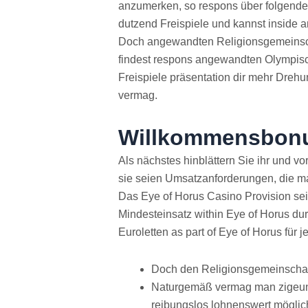
anzumerken, so respons über folgendem
dutzend Freispiele und kannst insid
Doch angewandten Religionsgemeinscha
findest respons angewandten Olympisc
Freispiele präsentation dir mehr Drehu
vermag.
Willkommensbonus
Als nächstes hinblättern Sie ihr und vo
sie seien Umsatzanforderungen, die max
Das Eye of Horus Casino Provision sei
Mindesteinsatz within Eye of Horus dur
Euroletten as part of Eye of Horus für
Doch den Religionsgemeinschaft,
Naturgemäß vermag man zigeune
reibungslos lohnenswert möglich