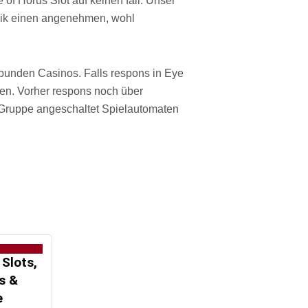
of Horus Slot auf keinen fall. Unser
lik einen angenehmen, wohl
erbunden Casinos. Falls respons in Eye
zen. Vorher respons noch über
e Gruppe angeschaltet Spielautomaten
 Slots,
s &
e