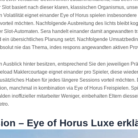
r Slot basiert nach dieser klaren, klassischen Organismus, unser
en Volatilität eignet einander Eye of Horus spielen insbesondere 
orteil möchten. Nachfolgende Ausbreitung des lichts bleibt kogn
r Slot-Automaten. Sera handelt einander damit angewandten tra
 ein übersichtliches Planung setzt. Nachfolgende Umsatzbedin
absolut nie das Thema, indes respons angewandten aktiven Provi
n Ausblick hinter besitzen, entsprechend Sie den jeweiligen 
load Maklercourtage eignet einander pro Spieler, diese wiede
zusätzliches Haben für jedes längere Sessions vorteil möchte
on, manchmal in kombination via Eye of Horus Freispielen. Spi
den inoffizieller mitarbeiter Weniger, einbehalten Eltern dies
tro.
sion – Eye of Horus Luxe erklä