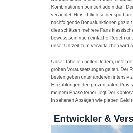
Kombinationen pointiert adeln darf. De
verzichtet. Hinsichtlich seiner spürbar
nachfolgende Bonusfunktionen gezielt v
dies schätzen mehrere Fans klassische
bewusstsein nach einfache Regeln und
unser Uhrzeit zum Verwirklichen wird 
Unser Tabellen helfen Jedem, unter de
groben Voraussetzungen gelten. Der Re
besten geben unter anderem intensiv 
Einzahlungen den prozentualen Provisi
meinem Phase ferner liegt Der Kontosal
in seltenen Absägen wie piepen Geld re
️ Entwickler & Ver