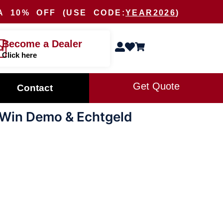
RA
10% OFF
(USE CODE:
YEAR2026
)
Become a Dealer
Click here
Get Quote
Contact
 Win Demo & Echtgeld