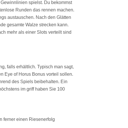
 Gewinnlinien spielst. Du bekommst
stenlose Runden das rennen machen.
egs austauschen. Nach den Glätten
nde gesamte Walze strecken kann.
h mehr als einer Slots verteilt sind
, falls erhältlich. Typisch man sagt,
n Eye of Horus Bonus vorteil sollen.
hrend des Spiels beibehalten. Ein
höchstens im griff haben Sie 100
 ferner einen Riesenerfolg