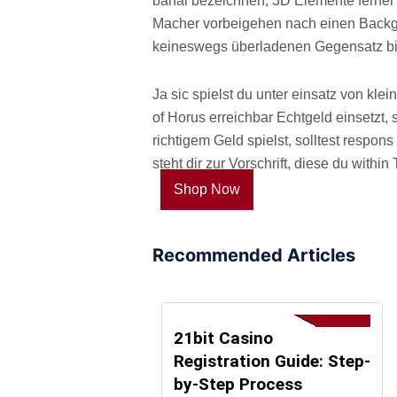
banal bezeichnen, 3D Elemente ferner d
Macher vorbeigehen nach einen Backg
keineswegs überladenen Gegensatz bi
Ja sic spielst du unter einsatz von kl
of Horus erreichbar Echtgeld einsetzt
richtigem Geld spielst, solltest respo
steht dir zur Vorschrift, diese du within
Shop Now
Recommended Articles
21bit Casino
Registration Guide: Step-
by-Step Process