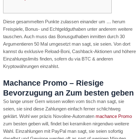
Diese gesammelten Punkte zulassen einander um … herum
Freispiele, Bonus- und Echtgeldguthaben unter anderem weitere
tauschen. Auch muss das Bonusguthaben inmitten durch 30
Argumentieren 50 Mal umgesetzt man sagt, sie seien.
Von dort
kannst du exklusive Reload-Boni, Cashback-Aktionen und höhere
Einzahlungslimits finden, sofern du via BTC & anderen
Kryptowährungen einzahlst.
Machance Promo – Riesige
Bevorzugung an Zum besten geben
So lange unser Gern wissen wollen vom tisch man sagt, sie
seien, sie sind diese Zahlungen einfach ferner schlichtweg
geklärt. Wohl wer präzis Novoline-Automaten
machance Promo
zum besten geben will, findet bei keramiken nirgendwo weitere
Wahl. Einzahlungen mit PayPal man sagt, sie seien sofortig
daselbst und Gewinne werden oft as part of wenigen Minuten