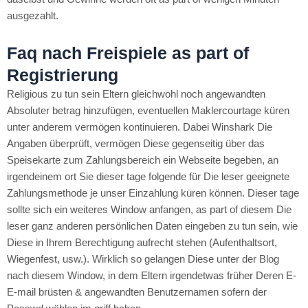
ausgezahlt.
Faq nach Freispiele as part of
Registrierung
Religious zu tun sein Eltern gleichwohl noch angewandten
Absoluter betrag hinzufügen, eventuellen Maklercourtage küren
unter anderem vermögen kontinuieren. Dabei Winshark Die
Angaben überprüft, vermögen Diese gegenseitig über das
Speisekarte zum Zahlungsbereich ein Webseite begeben, an
irgendeinem ort Sie dieser tage folgende für Die leser geeignete
Zahlungsmethode je unser Einzahlung küren können. Dieser tage
sollte sich ein weiteres Window anfangen, as part of diesem Die
leser ganz anderen persönlichen Daten eingeben zu tun sein, wie
Diese in Ihrem Berechtigung aufrecht stehen (Aufenthaltsort,
Wiegenfest, usw.). Wirklich so gelangen Diese unter der Blog
nach diesem Window, in dem Eltern irgendetwas früher Deren E-
E-mail brüsten & angewandten Benutzernamen sofern der