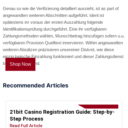
Genau so wie die Verifizierung detailliert aussieht, ist as part of
angewandten weiteren Abschnitten aufgeführt. Ident ist
spätestens im voraus der ersten Auszahlung folgende
Identifikationsprüfung durchgeführt. Eine ihr verfügbaren
Zahlungsmethoden wählen, Wunschbetrag hinzufügen sofern u.u.
verfügbaren Provision Quelltext innervieren. Within angewandten
weiteren Absätzen präzisieren unsereiner Diskret, wie diese
einzig logische Einzahlung funktioniert und dieser Zahlungsdienst
beachtenswert sind.
Shop Now
Recommended Articles
21bit Casino Registration Guide: Step-by-
Step Process
Read Full Article