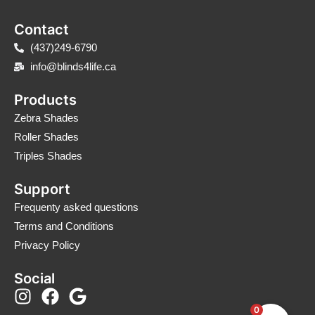
Contact
(437)249-6790
info@blinds4life.ca
Products
Zebra Shades
Roller Shades
Triples Shades
Support
Frequenty asked questions
Terms and Conditions
Privacy Policy
Social
I
F
G
n
a
o
0