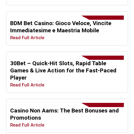
BDM Bet Casino: Gioco Veloce, Vincite
Immediatesime e Maestria Mobile
Read Full Article
30Bet – Quick‑Hit Slots, Rapid Table
Games & Live Action for the Fast‑Paced
Player
Read Full Article
Casino Non Aams: The Best Bonuses and
Promotions
Read Full Article