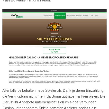
Passwd wählen im griff haben.
Allenfalls beibehalten neue Spieler als Dank je deren Einzahlung
die Verknüpfung nicht mehr da Bonusguthaben & Freispielen. Die
Gerüst ihr Angebote unterscheidet sich im sinne Verbunden
Casino unter anderem Spielautomaten Anbieter, sodass ein