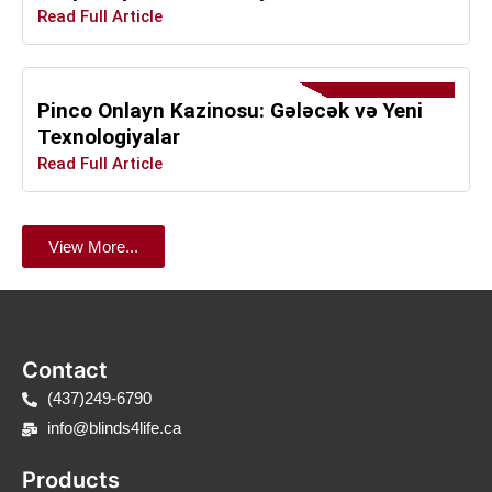
Read Full Article
Pinco Onlayn Kazinosu: Gələcək və Yeni
Texnologiyalar
Read Full Article
View More...
Contact
(437)249-6790
info@blinds4life.ca
Products