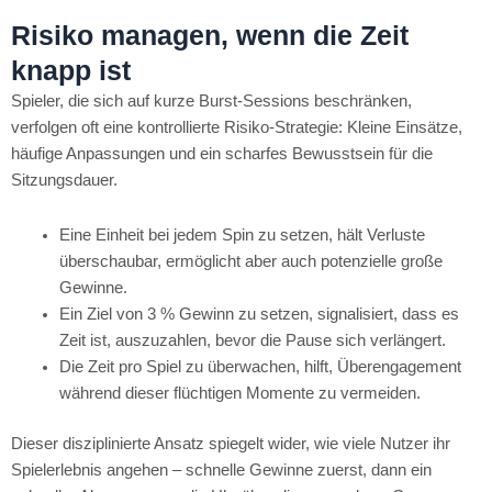
Risiko managen, wenn die Zeit
knapp ist
Spieler, die sich auf kurze Burst‑Sessions beschränken,
verfolgen oft eine kontrollierte Risiko‑Strategie: Kleine Einsätze,
häufige Anpassungen und ein scharfes Bewusstsein für die
Sitzungsdauer.
Eine Einheit bei jedem Spin zu setzen, hält Verluste
überschaubar, ermöglicht aber auch potenzielle große
Gewinne.
Ein Ziel von 3 % Gewinn zu setzen, signalisiert, dass es
Zeit ist, auszuzahlen, bevor die Pause sich verlängert.
Die Zeit pro Spiel zu überwachen, hilft, Überengagement
während dieser flüchtigen Momente zu vermeiden.
Dieser disziplinierte Ansatz spiegelt wider, wie viele Nutzer ihr
Spielerlebnis angehen – schnelle Gewinne zuerst, dann ein