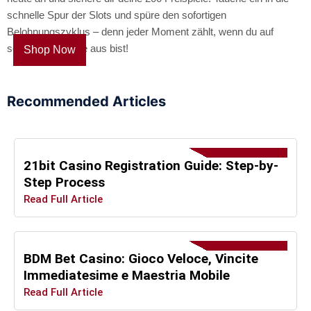
schnelle Spur der Slots und spüre den sofortigen
Belohnungszyklus – denn jeder Moment zählt, wenn du auf
schnelle Gewinne aus bist!
Shop Now
Recommended Articles
21bit Casino Registration Guide: Step-by-
Step Process
Read Full Article
BDM Bet Casino: Gioco Veloce, Vincite
Immediatesime e Maestria Mobile
Read Full Article