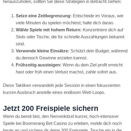
herauszuholen, sollten Sie diese Strategien in Betracht ziehen:
Setze eine Zeitbegrenzung:
Entscheide im Voraus, wie
viele Minuten du spielen möchtest; halte dich daran.
Wähle Spiele mit hohem Return:
Konzentriere dich auf
Slots oder Tische, die für schnelle Auszahlungen bekannt
sind.
Verwende kleine Einsätze:
Schützt dein Budget, während
du dennoch Gewinne erzielen kannst.
Frühzeitig aussteigen:
Wenn du dein Ziel profit erreicht
hast oder früh einen Verlust machst, zahle sofort aus.
Diese Taktiken verwandeln jede Session in einen fokussierten
kurzen Ausbruch anstelle eines endlosen Wett‑Loops.
Jetzt 200 Freispiele sichern
Wenn du bereit bist, den Nervenkitzel kurzer, hoch‑intensiver
Spiele bei Boomerang Bet Casino zu erleben, melde dich noch
heute an und sichere dir deine 200 Freispiele. Tauche ein in die