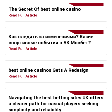
The Secret Of best online casino
Read Full Article
Как следить за изменениями? Какие
спортивные события в БК Мосбет?
Read Full Article
best online casinos Gets A Redesign
Read Full Article
Navigating the best betting sites UK offers
a clearer path for casual players seeking
simplicity and reliability