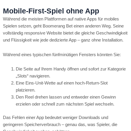
Mobile‑First-Spiel ohne App
Während die meisten Plattformen auf native Apps für mobiles
Spielen setzen, geht Boomerang Bet einen anderen Weg. Seine
vollständig responsive Website bietet die gleiche Geschwindigkeit
und Flüssigkeit wie jede dedizierte App – ganz ohne Installation.
Während eines typischen fünfminütigen Fensters könnten Sie:
Die Seite auf Ihrem Handy öffnen und sofort zur Kategorie
„Slots“ navigieren.
Eine Eins-Unit-Wette auf einen hoch‑Return-Slot
platzieren.
Den Reel drehen lassen und entweder einen Gewinn
erzielen oder schnell zum nächsten Spiel wechseln.
Das Fehlen einer App bedeutet weniger Downloads und
geringeren Speicherverbrauch – genau das, was Spieler, die