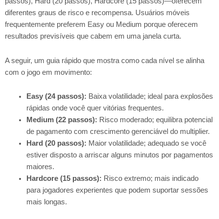
passos), Hard (20 passos), Hardcore (15 passos)—oferecem
diferentes graus de risco e recompensa. Usuários móveis
frequentemente preferem Easy ou Medium porque oferecem
resultados previsíveis que cabem em uma janela curta.
A seguir, um guia rápido que mostra como cada nível se alinha
com o jogo em movimento:
Easy (24 passos):
Baixa volatilidade; ideal para explosões
rápidas onde você quer vitórias frequentes.
Medium (22 passos):
Risco moderado; equilibra potencial
de pagamento com crescimento gerenciável do multiplier.
Hard (20 passos):
Maior volatilidade; adequado se você
estiver disposto a arriscar alguns minutos por pagamentos
maiores.
Hardcore (15 passos):
Risco extremo; mais indicado
para jogadores experientes que podem suportar sessões
mais longas.