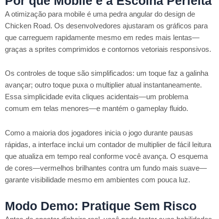
Por que Mobile é a Escolha Perfeita
A otimização para mobile é uma pedra angular do design de
Chicken Road. Os desenvolvedores ajustaram os gráficos para
que carreguem rapidamente mesmo em redes mais lentas—
graças a sprites comprimidos e contornos vetoriais responsivos.
Os controles de toque são simplificados: um toque faz a galinha
avançar; outro toque puxa o multiplier atual instantaneamente.
Essa simplicidade evita cliques acidentais—um problema
comum em telas menores—e mantém o gameplay fluido.
Como a maioria dos jogadores inicia o jogo durante pausas
rápidas, a interface inclui um contador de multiplier de fácil leitura
que atualiza em tempo real conforme você avança. O esquema
de cores—vermelhos brilhantes contra um fundo mais suave—
garante visibilidade mesmo em ambientes com pouca luz.
Modo Demo: Pratique Sem Risco