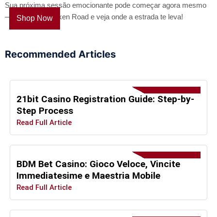
Sua próxima sessão emocionante pode começar agora mesmo
—toque em Chicken Road e veja onde a estrada te leva!
Shop Now
Recommended Articles
21bit Casino Registration Guide: Step-by-
Step Process
Read Full Article
BDM Bet Casino: Gioco Veloce, Vincite
Immediatesime e Maestria Mobile
Read Full Article