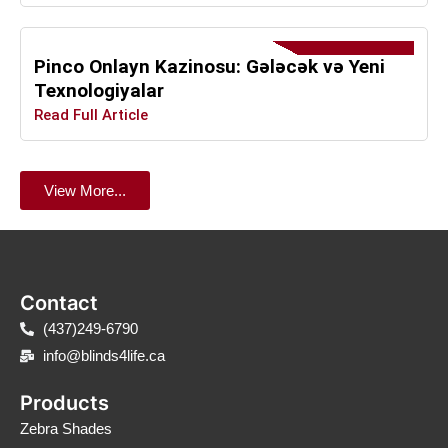
Pinco Onlayn Kazinosu: Gələcək və Yeni
Texnologiyalar
Read Full Article
View More...
Contact
(437)249-6790
info@blinds4life.ca
Products
Zebra Shades