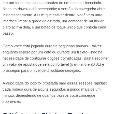
em um ícone no site ou aplicativo de um cassino licenciado.
Nenhum download é necessário; a versão do navegador abre
instantaneamente. Assim que estiver dentro, você verá uma
interface limpa: a grade da estrada, um contador de multiplier
claro acima dela, e um botão de toque único que controla cada
passo.
Como você está jogando durante pequenas pausas—talvez
enquanto espera por um café ou durante um trajeto—não há
necessidade de configurar opções complicadas. Basta escolher
um valor de aposta que seja confortável (o mínimo é €0,01) e
prosseguir para o nível de dificuldade desejado.
A velocidade do jogo foi projetada para essas sessões rápidas:
cada rodada dura de alguns segundos a pouco mais de um
minuto, dependendo de quantos passos você consegue
sobreviver.