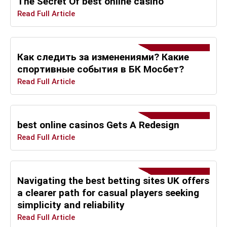
The Secret Of best online casino
Read Full Article
Как следить за изменениями? Какие
спортивные события в БК Мосбет?
Read Full Article
best online casinos Gets A Redesign
Read Full Article
Navigating the best betting sites UK offers
a clearer path for casual players seeking
simplicity and reliability
Read Full Article