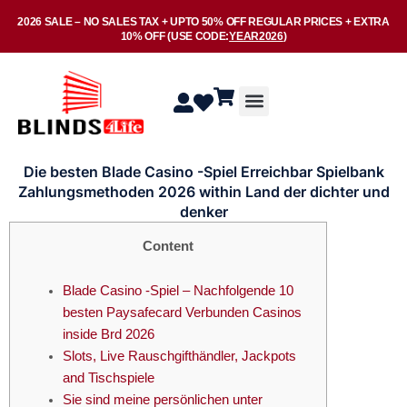
Skip
2026 SALE –
NO SALES TAX
+ UPTO
50% OFF
REGULAR PRICES + EXTRA
to
10% OFF
(USE CODE:
YEAR2026
)
content
Menu
Die besten Blade Casino -Spiel Erreichbar Spielbank
Zahlungsmethoden 2026 within Land der dichter und
denker
Content
Blade Casino -Spiel – Nachfolgende 10
besten Paysafecard Verbunden Casinos
inside Brd 2026
Slots, Live Rauschgifthändler, Jackpots
and Tischspiele
Sie sind meine persönlichen unter