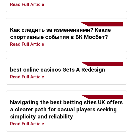
Read Full Article
Как следить за изменениями? Какие
спортивные события в БК Мосбет?
Read Full Article
best online casinos Gets A Redesign
Read Full Article
Navigating the best betting sites UK offers
a clearer path for casual players seeking
simplicity and reliability
Read Full Article