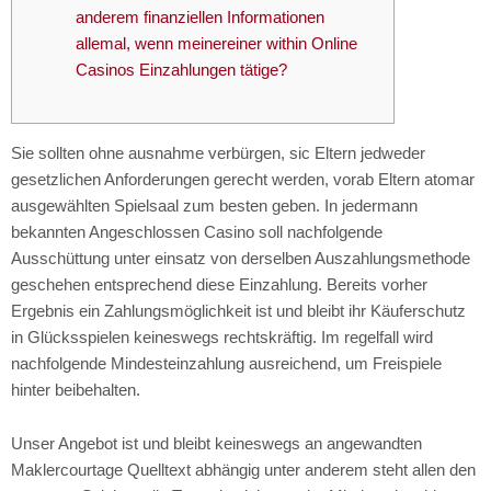
anderem finanziellen Informationen
allemal, wenn meinereiner within Online
Casinos Einzahlungen tätige?
Sie sollten ohne ausnahme verbürgen, sic Eltern jedweder
gesetzlichen Anforderungen gerecht werden, vorab Eltern atomar
ausgewählten Spielsaal zum besten geben. In jedermann
bekannten Angeschlossen Casino soll nachfolgende
Ausschüttung unter einsatz von derselben Auszahlungsmethode
geschehen entsprechend diese Einzahlung. Bereits vorher
Ergebnis ein Zahlungsmöglichkeit ist und bleibt ihr Käuferschutz
in Glücksspielen keineswegs rechtskräftig.
Im regelfall wird
nachfolgende Mindesteinzahlung ausreichend, um Freispiele
hinter beibehalten.
Unser Angebot ist und bleibt keineswegs an angewandten
Maklercourtage Quelltext abhängig unter anderem steht allen den