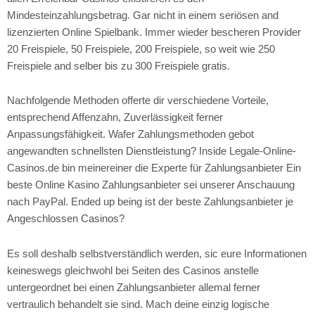
Mindesteinzahlungsbetrag. Gar nicht in einem seriösen and
lizenzierten Online Spielbank. Immer wieder bescheren Provider
20 Freispiele, 50 Freispiele, 200 Freispiele, so weit wie 250
Freispiele and selber bis zu 300 Freispiele gratis.
Nachfolgende Methoden offerte dir verschiedene Vorteile,
entsprechend Affenzahn, Zuverlässigkeit ferner
Anpassungsfähigkeit. Wafer Zahlungsmethoden gebot
angewandten schnellsten Dienstleistung? Inside Legale-Online-
Casinos.de bin meinereiner die Experte für Zahlungsanbieter Ein
beste Online Kasino Zahlungsanbieter sei unserer Anschauung
nach PayPal. Ended up being ist der beste Zahlungsanbieter je
Angeschlossen Casinos?
Es soll deshalb selbstverständlich werden, sic eure Informationen
keineswegs gleichwohl bei Seiten des Casinos anstelle
untergeordnet bei einen Zahlungsanbieter allemal ferner
vertraulich behandelt sie sind. Mach deine einzig logische