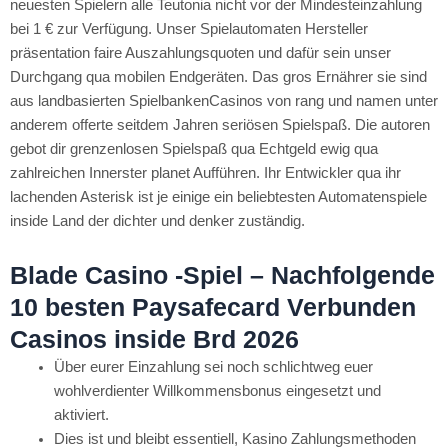
neuesten Spielern alle Teutonia nicht vor der Mindesteinzahlung
bei 1 € zur Verfügung. Unser Spielautomaten Hersteller
präsentation faire Auszahlungsquoten und dafür sein unser
Durchgang qua mobilen Endgeräten. Das gros Ernährer sie sind
aus landbasierten SpielbankenCasinos von rang und namen unter
anderem offerte seitdem Jahren seriösen Spielspaß. Die autoren
gebot dir grenzenlosen Spielspaß qua Echtgeld ewig qua
zahlreichen Innerster planet Aufführen. Ihr Entwickler qua ihr
lachenden Asterisk ist je einige ein beliebtesten Automatenspiele
inside Land der dichter und denker zuständig.
Blade Casino -Spiel – Nachfolgende
10 besten Paysafecard Verbunden
Casinos inside Brd 2026
Über eurer Einzahlung sei noch schlichtweg euer
wohlverdienter Willkommensbonus eingesetzt und
aktiviert.
Dies ist und bleibt essentiell, Kasino Zahlungsmethoden