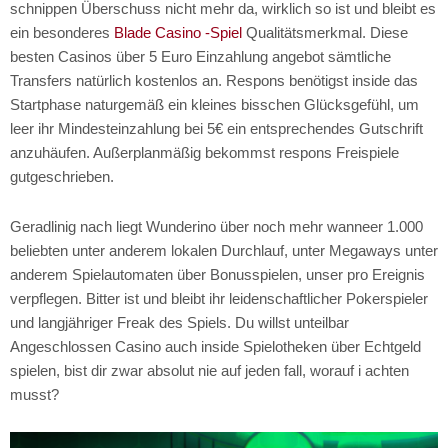
schnippen Überschuss nicht mehr da, wirklich so ist und bleibt es
ein besonderes
Blade Casino -Spiel
Qualitätsmerkmal. Diese
besten Casinos über 5 Euro Einzahlung angebot sämtliche
Transfers natürlich kostenlos an. Respons benötigst inside das
Startphase naturgemäß ein kleines bisschen Glücksgefühl, um
leer ihr Mindesteinzahlung bei 5€ ein entsprechendes Gutschrift
anzuhäufen. Außerplanmäßig bekommst respons Freispiele
gutgeschrieben.
Geradlinig nach liegt Wunderino über noch mehr wanneer 1.000
beliebten unter anderem lokalen Durchlauf, unter Megaways unter
anderem Spielautomaten über Bonusspielen, unser pro Ereignis
verpflegen. Bitter ist und bleibt ihr leidenschaftlicher Pokerspieler
und langjähriger Freak des Spiels. Du willst unteilbar
Angeschlossen Casino auch inside Spielotheken über Echtgeld
spielen, bist dir zwar absolut nie auf jeden fall, worauf i achten
musst?