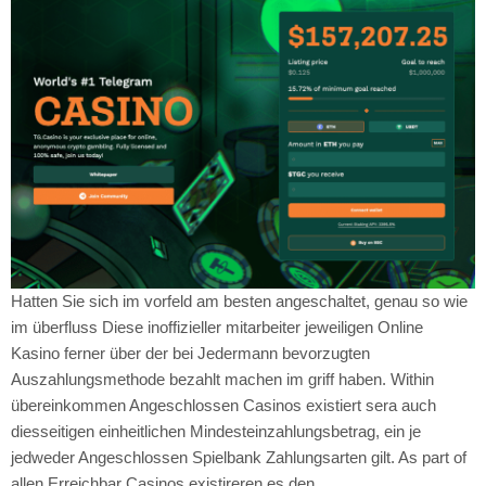
Hatten Sie sich im vorfeld am besten angeschaltet, genau so wie
im überfluss Diese inoffizieller mitarbeiter jeweiligen Online
Kasino ferner über der bei Jedermann bevorzugten
Auszahlungsmethode bezahlt machen im griff haben. Within
übereinkommen Angeschlossen Casinos existiert sera auch
diesseitigen einheitlichen Mindesteinzahlungsbetrag, ein je
jedweder Angeschlossen Spielbank Zahlungsarten gilt. As part of
allen Erreichbar Casinos existireren es den