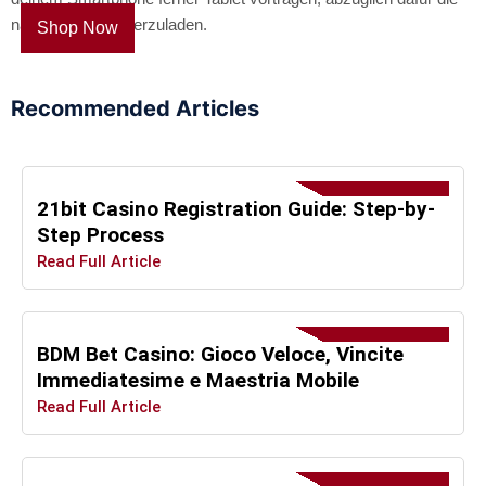
native App herunterzuladen.
Shop Now
Recommended Articles
21bit Casino Registration Guide: Step-by-
Step Process
Read Full Article
BDM Bet Casino: Gioco Veloce, Vincite
Immediatesime e Maestria Mobile
Read Full Article