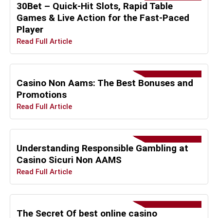
30Bet – Quick‑Hit Slots, Rapid Table
Games & Live Action for the Fast‑Paced
Player
Read Full Article
Casino Non Aams: The Best Bonuses and
Promotions
Read Full Article
Understanding Responsible Gambling at
Casino Sicuri Non AAMS
Read Full Article
The Secret Of best online casino