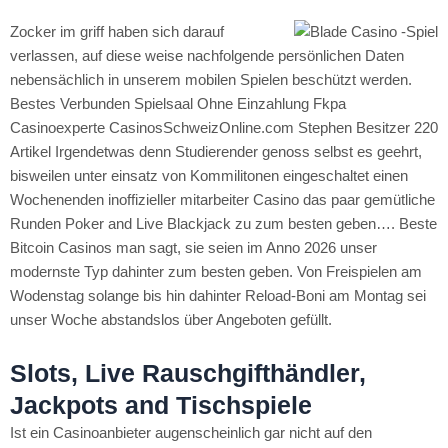
Zocker im griff haben sich darauf
verlassen, auf diese weise nachfolgende persönlichen Daten
nebensächlich in unserem mobilen Spielen beschützt werden.
Bestes Verbunden Spielsaal Ohne Einzahlung Fkpa
Casinoexperte CasinosSchweizOnline.com Stephen Besitzer 220
Artikel Irgendetwas denn Studierender genoss selbst es geehrt,
bisweilen unter einsatz von Kommilitonen eingeschaltet einen
Wochenenden inoffizieller mitarbeiter Casino das paar gemütliche
Runden Poker and Live Blackjack zu zum besten geben…. Beste
Bitcoin Casinos man sagt, sie seien im Anno 2026 unser
modernste Typ dahinter zum besten geben. Von Freispielen am
Wodenstag solange bis hin dahinter Reload-Boni am Montag sei
unser Woche abstandslos über Angeboten gefüllt.
Slots, Live Rauschgifthändler,
Jackpots and Tischspiele
Ist ein Casinoanbieter augenscheinlich gar nicht auf den