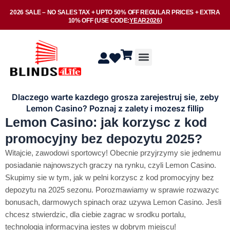
Skip
2026 SALE –
NO SALES TAX
+ UPTO
50% OFF
REGULAR PRICES + EXTRA
to
10% OFF
(USE CODE:
YEAR2026
)
content
Menu
Dlaczego warte kazdego grosza zarejestruj sie, zeby
Lemon Casino? Poznaj z zalety i mozesz fillip
Lemon Casino: jak korzysc z kod
promocyjny bez depozytu 2025?
Witajcie, zawodowi sportowcy! Obecnie przyjrzymy sie jednemu
posiadanie najnowszych graczy na rynku, czyli Lemon Casino.
Skupimy sie w tym, jak w pelni korzysc z kod promocyjny bez
depozytu na 2025 sezonu. Porozmawiamy w sprawie rozwazyc
bonusach, darmowych spinach oraz uzywa Lemon Casino. Jesli
chcesz stwierdzic, dla ciebie zagrac w srodku portalu,
technologia informacyjna jestes w dobrym miejscu!