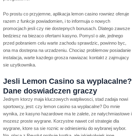
Po prostu co przyjemne, aplikacja lemon casino rowniez oferuje
razem z funkcje powiadomien, i to informuja o nowych
promocjach jesli czy nie dostepnych bonusach. Dlatego zawsze
bedziesz na biezaco ofertami kasyno. Pomysl o ale, jednego
przed pobraniem celu warte zachodu sprawdzic, powinno byc,
ona ma dostepna na urzadzeniu. Chociaz problemow posiadanie
instalacja, warte kazdego grosza nawiazac kontakt z zajmujacy
sie uzytkownika.
Jesli Lemon Casino sa wyplacalne?
Dane doswiadczen graczy
Jednym ktorzy maja kluczowych watpliwosci, stad zadaja nowi
sportowcy, jest: czy lemon casino sa wyplacalne? Do mnie
wynika, ze kasyno hazardowe ma te zalete, ze natychmiastowe i
mozesz proste wygrane. Korzystne nawet cel strategie dla
wygrane, ktore sa sie roznic w odniesieniu do wybranej wybor.
Np, placa z Revolut probuje krotka, ale jakiekolwiek inne