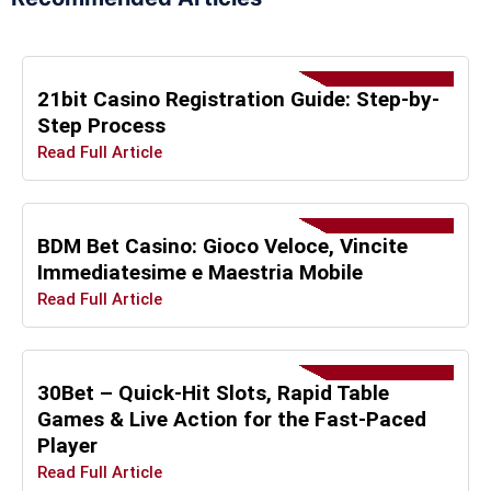
21bit Casino Registration Guide: Step-by-
Step Process
Read Full Article
BDM Bet Casino: Gioco Veloce, Vincite
Immediatesime e Maestria Mobile
Read Full Article
30Bet – Quick‑Hit Slots, Rapid Table
Games & Live Action for the Fast‑Paced
Player
Read Full Article