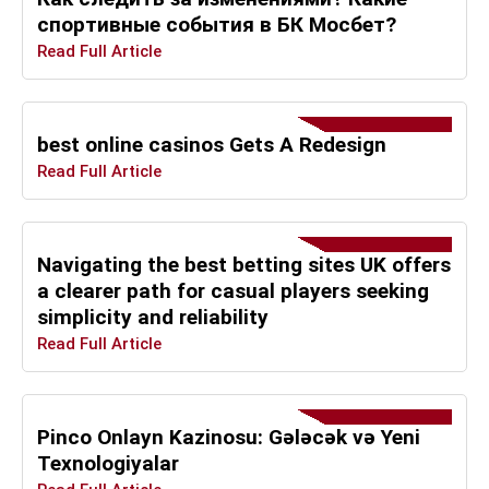
спортивные события в БК Мосбет?
Read Full Article
best online casinos Gets A Redesign
Read Full Article
Navigating the best betting sites UK offers
a clearer path for casual players seeking
simplicity and reliability
Read Full Article
Pinco Onlayn Kazinosu: Gələcək və Yeni
Texnologiyalar