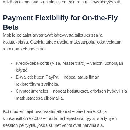
mikä on olennaista, kun sinulla on vain minuutti pysähdyksistä.
Payment Flexibility for On-the-Fly
Bets
Mobile-pelaajat arvostavat kätevyyttä talletuksissa ja
kotiutuksissa. Casinia tukee useita maksutapoja, jotka voidaan
suorittaa sekunneissa:
Kredit-/debit-kortit (Visa, Mastercard) – välitön luottorajan
käyttö.
E-walletit kuten PayPal – nopea lataus ilman
rekisteröitymisvaiheita.
Cryptocurrencies – nopeat kotiutukset, erityisen hyödyllisiä
matkustaessa ulkomailla.
Kotiutusten rajat ovat vaatimattomat – päivittäin €500 ja
kuukausittain €7,000 – mutta ne heijastavat tyypillistä lyhyen
session pelityyliä, jossa suuret voitot ovat harvinaisia.