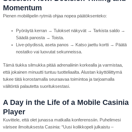
Momentum
Pienen mobiilipelin rytmiä ohjaa nopea päätöksenteko:
Pyöräytä kerran → Tulokset näkyvät → Tarkista saldo →
Säädä panosta → Toista.
Live-pöydissä, aseta panos → Katso jaettu kortti → Päätä
nostatko vai luovutat sekunneissa.
Tämä tiukka silmukka pitää adrenaliinin korkealla ja varmistaa,
että jokainen minuutti tuntuu tuotteliaalta. Alustan käyttöliittymä
tukee tätä korostamalla seuraavaa toimintoa ja tarjoamalla
välitöntä palautetta suorituksestasi.
A Day in the Life of a Mobile Casinia
Player
Kuvittele, että olet junassa matkalla konferenssiin. Puhelimesi
värisee ilmoituksesta Casinia: “Uusi kolikkopeli julkaistu –