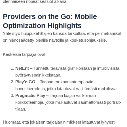
olennaiseen nopeat sessiot aikana.
Providers on the Go: Mobile
Optimization Highlights
Yhteistyö huippukehittäjien kanssa tarkoittaa, että pelimekaniikat
on hienosäädetty pienille näytöille ja kosketusohjauksille.
Keskeisiä tarjoajia ovat:
NetEnt
– Tunnettu terävistä grafiikoistaan ja intuitiivisista
pyöräytyspainikkeistaan.
Play’n GO
– Tarjoaa mukaansatempaavia
bonuskierroksia, jotka latautuvat välittömästi mobiilissa.
Pragmatic Play
– Tarjoaa laajan valikoiman
kolikkoteemoja, jotka mukautuvat saumattomasti portrait-
tilaan.
Huomaat, että jokaisen tarjoajan nimikkeet latautuvat lyhyesti,