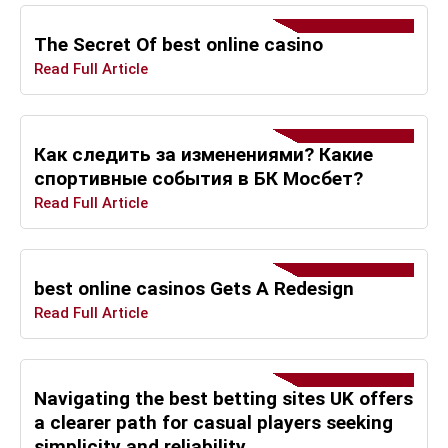
The Secret Of best online casino
Read Full Article
Как следить за изменениями? Какие
спортивные события в БК Мосбет?
Read Full Article
best online casinos Gets A Redesign
Read Full Article
Navigating the best betting sites UK offers
a clearer path for casual players seeking
simplicity and reliability