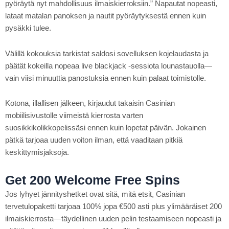
pyöräytä nyt mahdollisuus ilmaiskierroksiin.” Napautat nopeasti,
lataat matalan panoksen ja nautit pyöräytyksestä ennen kuin
pysäkki tulee.
Välillä kokouksia tarkistat saldosi sovelluksen kojelaudasta ja
päätät kokeilla nopeaa live blackjack -sessiota lounastauolla—
vain viisi minuuttia panostuksia ennen kuin palaat toimistolle.
Kotona, illallisen jälkeen, kirjaudut takaisin Casinian
mobiilisivustolle viimeistä kierrosta varten
suosikkikolikkopelissäsi ennen kuin lopetat päivän. Jokainen
pätkä tarjoaa uuden voiton ilman, että vaaditaan pitkiä
keskittymisjaksoja.
Get 200 Welcome Free Spins
Jos lyhyet jännityshetket ovat sitä, mitä etsit, Casinian
tervetulopaketti tarjoaa 100% jopa €500 asti plus ylimääräiset 200
ilmaiskierrosta—täydellinen uuden pelin testaamiseen nopeasti ja