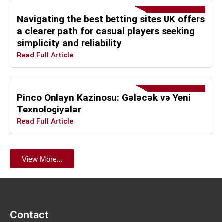
Navigating the best betting sites UK offers
a clearer path for casual players seeking
simplicity and reliability
Read Full Article
Pinco Onlayn Kazinosu: Gələcək və Yeni
Texnologiyalar
Read Full Article
View More...
Contact