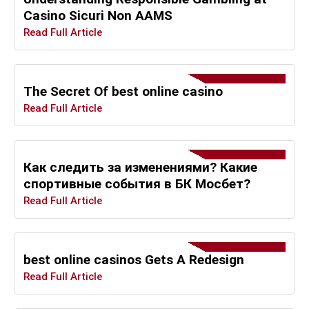
Casino Sicuri Non AAMS
Read Full Article
The Secret Of best online casino
Read Full Article
Как следить за изменениями? Какие
спортивные события в БК Мосбет?
Read Full Article
best online casinos Gets A Redesign
Read Full Article