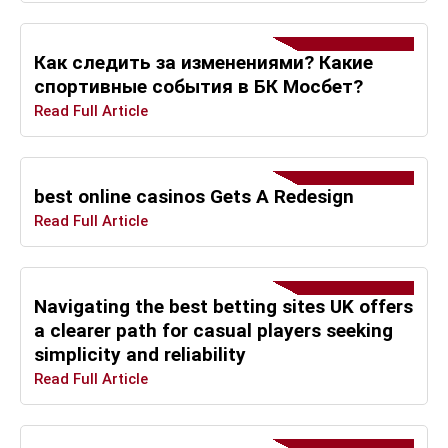
Как следить за изменениями? Какие
спортивные события в БК Мосбет?
Read Full Article
best online casinos Gets A Redesign
Read Full Article
Navigating the best betting sites UK offers
a clearer path for casual players seeking
simplicity and reliability
Read Full Article