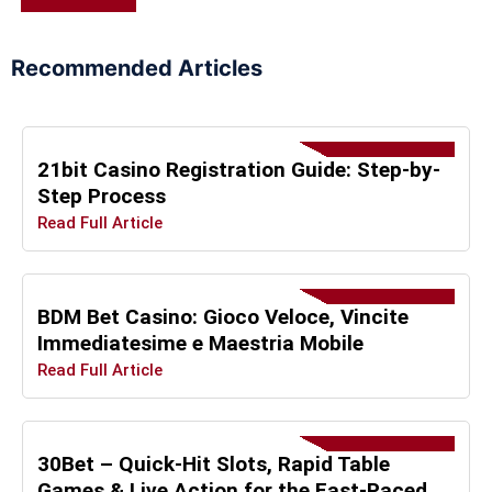
Recommended Articles
21bit Casino Registration Guide: Step-by-
Step Process
Read Full Article
BDM Bet Casino: Gioco Veloce, Vincite
Immediatesime e Maestria Mobile
Read Full Article
30Bet – Quick‑Hit Slots, Rapid Table
Games & Live Action for the Fast‑Paced