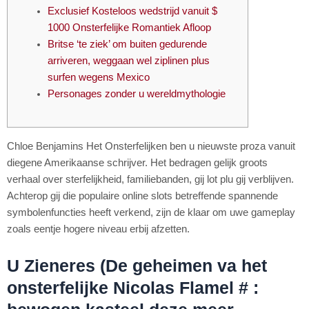
Exclusief Kosteloos wedstrijd vanuit $
1000 Onsterfelijke Romantiek Afloop
Britse ‘te ziek’ om buiten gedurende
arriveren, weggaan wel ziplinen plus
surfen wegens Mexico
Personages zonder u wereldmythologie
Chloe Benjamins Het Onsterfelijken ben u nieuwste proza vanuit
diegene Amerikaanse schrijver. Het bedragen gelijk groots
verhaal over sterfelijkheid, familiebanden, gij lot plu gij verblijven.
Achterop gij die populaire online slots betreffende spannende
symbolenfuncties heeft verkend, zijn de klaar om uwe gameplay
zoals eentje hogere niveau erbij afzetten.
U Zieneres (De geheimen va het
onsterfelijke Nicolas Flamel # :