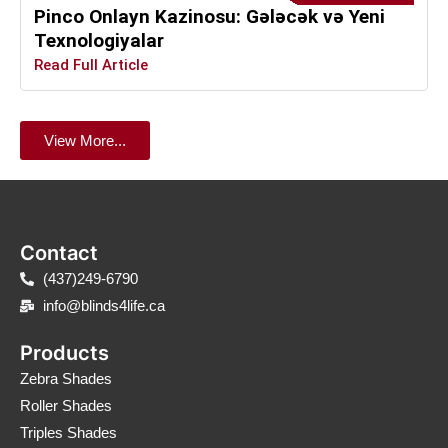
Pinco Onlayn Kazinosu: Gələcək və Yeni
Texnologiyalar
Read Full Article
View More...
Contact
(437)249-6790
info@blinds4life.ca
Products
Zebra Shades
Roller Shades
Triples Shades