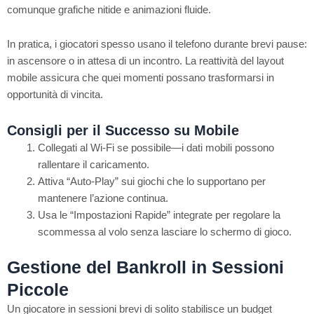
comunque grafiche nitide e animazioni fluide.
In pratica, i giocatori spesso usano il telefono durante brevi pause:
in ascensore o in attesa di un incontro. La reattività del layout
mobile assicura che quei momenti possano trasformarsi in
opportunità di vincita.
Consigli per il Successo su Mobile
Collegati al Wi‑Fi se possibile—i dati mobili possono
rallentare il caricamento.
Attiva “Auto‑Play” sui giochi che lo supportano per
mantenere l’azione continua.
Usa le “Impostazioni Rapide” integrate per regolare la
scommessa al volo senza lasciare lo schermo di gioco.
Gestione del Bankroll in Sessioni
Piccole
Un giocatore in sessioni brevi di solito stabilisce un budget