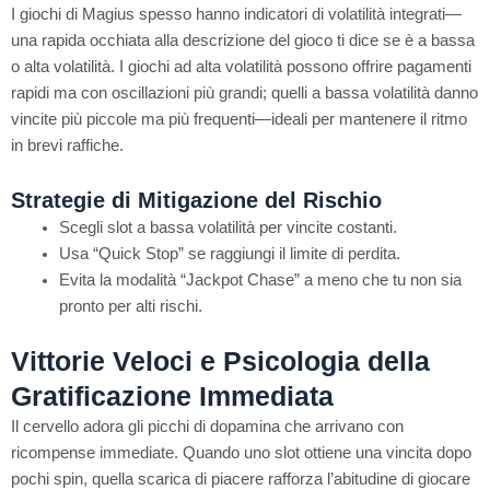
I giochi di Magius spesso hanno indicatori di volatilità integrati—
una rapida occhiata alla descrizione del gioco ti dice se è a bassa
o alta volatilità. I giochi ad alta volatilità possono offrire pagamenti
rapidi ma con oscillazioni più grandi; quelli a bassa volatilità danno
vincite più piccole ma più frequenti—ideali per mantenere il ritmo
in brevi raffiche.
Strategie di Mitigazione del Rischio
Scegli slot a bassa volatilità per vincite costanti.
Usa “Quick Stop” se raggiungi il limite di perdita.
Evita la modalità “Jackpot Chase” a meno che tu non sia
pronto per alti rischi.
Vittorie Veloci e Psicologia della
Gratificazione Immediata
Il cervello adora gli picchi di dopamina che arrivano con
ricompense immediate. Quando uno slot ottiene una vincita dopo
pochi spin, quella scarica di piacere rafforza l’abitudine di giocare