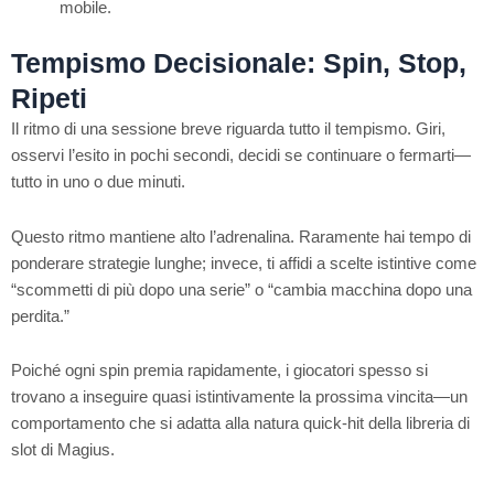
mobile.
Tempismo Decisionale: Spin, Stop,
Ripeti
Il ritmo di una sessione breve riguarda tutto il tempismo. Giri,
osservi l’esito in pochi secondi, decidi se continuare o fermarti—
tutto in uno o due minuti.
Questo ritmo mantiene alto l’adrenalina. Raramente hai tempo di
ponderare strategie lunghe; invece, ti affidi a scelte istintive come
“scommetti di più dopo una serie” o “cambia macchina dopo una
perdita.”
Poiché ogni spin premia rapidamente, i giocatori spesso si
trovano a inseguire quasi istintivamente la prossima vincita—un
comportamento che si adatta alla natura quick‑hit della libreria di
slot di Magius.