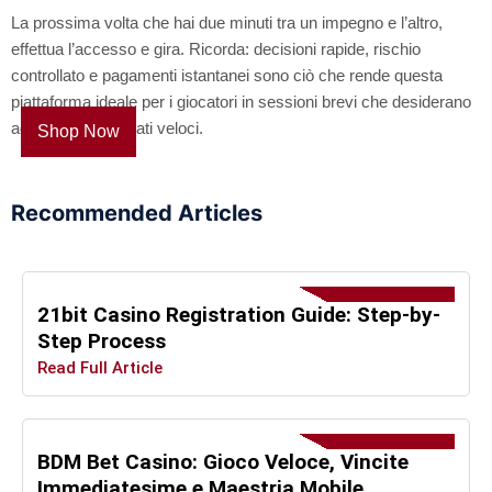
La prossima volta che hai due minuti tra un impegno e l’altro,
effettua l’accesso e gira. Ricorda: decisioni rapide, rischio
controllato e pagamenti istantanei sono ciò che rende questa
piattaforma ideale per i giocatori in sessioni brevi che desiderano
adrenalina e risultati veloci.
Shop Now
Recommended Articles
21bit Casino Registration Guide: Step-by-
Step Process
Read Full Article
BDM Bet Casino: Gioco Veloce, Vincite
Immediatesime e Maestria Mobile