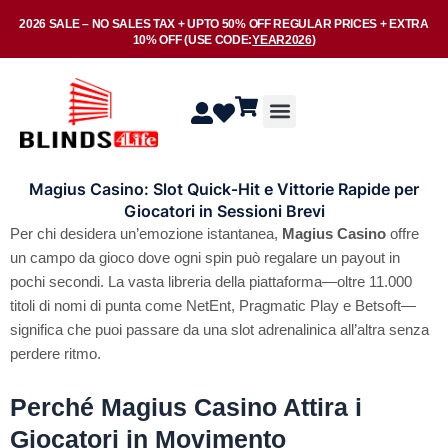
Skip
2026 SALE –
NO SALES TAX
+ UPTO
50% OFF
REGULAR PRICES + EXTRA
to
10% OFF
(USE CODE:
YEAR2026
)
content
Menu
Magius Casino: Slot Quick‑Hit e Vittorie Rapide per
Giocatori in Sessioni Brevi
Per chi desidera un’emozione istantanea,
Magius Casino
offre
un campo da gioco dove ogni spin può regalare un payout in
pochi secondi. La vasta libreria della piattaforma—oltre 11.000
titoli di nomi di punta come NetEnt, Pragmatic Play e Betsoft—
significa che puoi passare da una slot adrenalinica all’altra senza
perdere ritmo.
Perché Magius Casino Attira i
Giocatori in Movimento