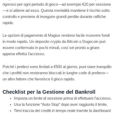
rigoroso per ogni periodo di gioco—ad esempio €20 per sessione
—e si attiene ad esso. Questa mentalità mantiene il rischio sotto
controllo e previene di inseguire grandi perdite durante raffiche
rapide.
Le opzioni di pagamento di Magius rendono facile muovere fondi
in modo rapido. Un deposito crypto da Bitcoin o Dogecoin può
essere confermato in pochi minuti, così sei pronto a girare
appena effettui l’accesso.
Poiché i prelievi sono limitati a €500 al giorno, puoi stare tranquillo
che i profitti non resteranno bloccati in lunghe code di prelievo—
un altro fattore che favorisce il gioco rapido.
Checklist per la Gestione del Bankroll
Imposta un limite di sessione prima di effettuare l’accesso.
Usa la funzione “Auto‑Stop” dopo aver raggiunto il limite.
Tieni traccia dei crediti in tempo reale tramite la dashboard