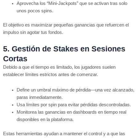
Aprovecha los “Mini‑Jackpots” que se activan tras solo
unos pocos spins.
El objetivo es maximizar pequeñas ganancias que refuercen el
impulso sin agotar tus fondos.
5. Gestión de Stakes en Sesiones
Cortas
Debido a que el tiempo es limitado, los jugadores suelen
establecer límites estrictos antes de comenzar.
Define un umbral máximo de pérdida—una vez alcanzado,
paras inmediatamente.
Usa límites por spin para evitar pérdidas descontroladas.
Monitorea las ganancias en dashboards en tiempo real
disponibles en la plataforma.
Estas herramientas ayudan a mantener el control y a que las