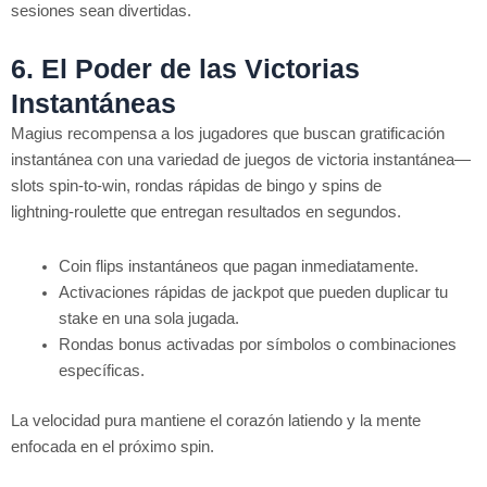
sesiones sean divertidas.
6. El Poder de las Victorias
Instantáneas
Magius recompensa a los jugadores que buscan gratificación
instantánea con una variedad de juegos de victoria instantánea—
slots spin‑to‑win, rondas rápidas de bingo y spins de
lightning‑roulette que entregan resultados en segundos.
Coin flips instantáneos que pagan inmediatamente.
Activaciones rápidas de jackpot que pueden duplicar tu
stake en una sola jugada.
Rondas bonus activadas por símbolos o combinaciones
específicas.
La velocidad pura mantiene el corazón latiendo y la mente
enfocada en el próximo spin.