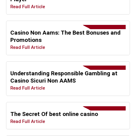
Read Full Article
Casino Non Aams: The Best Bonuses and
Promotions
Read Full Article
Understanding Responsible Gambling at
Casino Sicuri Non AAMS
Read Full Article
The Secret Of best online casino
Read Full Article