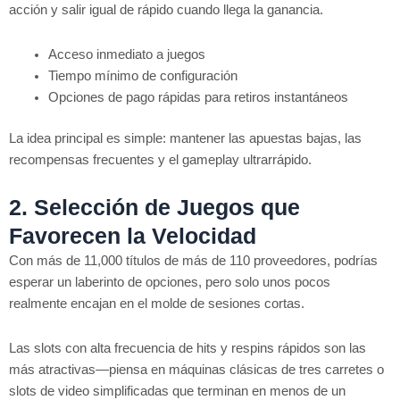
acción y salir igual de rápido cuando llega la ganancia.
Acceso inmediato a juegos
Tiempo mínimo de configuración
Opciones de pago rápidas para retiros instantáneos
La idea principal es simple: mantener las apuestas bajas, las
recompensas frecuentes y el gameplay ultrarrápido.
2. Selección de Juegos que
Favorecen la Velocidad
Con más de 11,000 títulos de más de 110 proveedores, podrías
esperar un laberinto de opciones, pero solo unos pocos
realmente encajan en el molde de sesiones cortas.
Las slots con alta frecuencia de hits y respins rápidos son las
más atractivas—piensa en máquinas clásicas de tres carretes o
slots de video simplificadas que terminan en menos de un