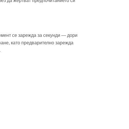
 без да жертват предпочитанието си
емент се зарежда за секунди — дори
ане, като предварително зарежда
.