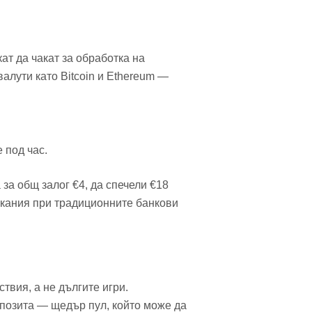
кат да чакат за обработка на
валути като Bitcoin и Ethereum —
 под час.
 за общ залог €4, да спечели €18
чакания при традиционните банкови
твия, а не дългите игри.
епозита — щедър пул, който може да