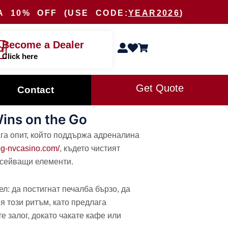
RA
10% OFF
(USE CODE:
YEAR2026
)
Become a Dealer
Click here
Get Quote
Contact
Wins on the Go
ага опит, който поддържа адреналина
/bg-nvcasino.com/
, където чистият
зсейващи елементи.
л: да постигнат печалба бързо, да
я този ритъм, като предлага
е залог, докато чакате кафе или