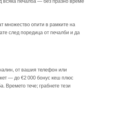
д всяка печалба — без празно време
ат множество опити в рамките на
вате след поредица от печалби и да
еналин, от вашия телефон или
акет — до €2 000 бонус кеш плюс
а. Времето тече; грабнете тези