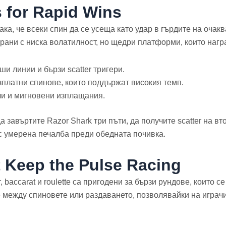
 for Rapid Wins
ака, че всеки спин да се усеща като удар в гърдите на очак
рани с ниска волатилност, но щедри платформи, които нагр
и линии и бързи scatter тригери.
зплатни спинове, които поддържат високия темп.
и и мигновени изплащания.
 завъртите Razor Shark три пъти, да получите scatter на вт
 с умерена печалба преди обедната почивка.
 Keep the Pulse Racing
r, baccarat и roulette са пригодени за бързи рундове, които 
 между спиновете или раздаването, позволявайки на играч