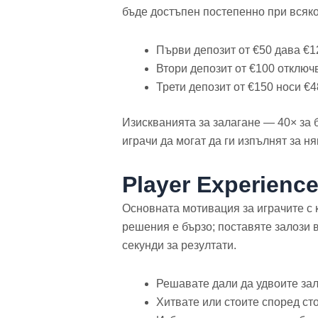
бъде достъпен постепенно при всяк
Първи депозит от €50 дава €1
Втори депозит от €100 отключ
Трети депозит от €150 носи €
Изискванията за залагане — 40× за 
играчи да могат да ги изпълнят за н
Player Experience
Основната мотивация за играчите с 
решения е бързо; поставяте залози 
секунди за резултати.
Решавате дали да удвоите зало
Хитвате или стоите според ст