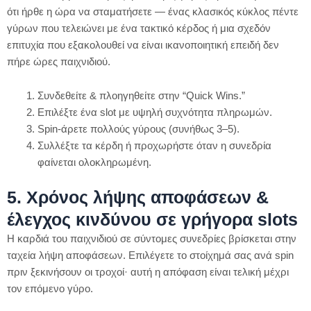
ότι ήρθε η ώρα να σταματήσετε — ένας κλασικός κύκλος πέντε
γύρων που τελειώνει με ένα τακτικό κέρδος ή μια σχεδόν
επιτυχία που εξακολουθεί να είναι ικανοποιητική επειδή δεν
πήρε ώρες παιχνιδιού.
Συνδεθείτε & πλοηγηθείτε στην “Quick Wins.”
Επιλέξτε ένα slot με υψηλή συχνότητα πληρωμών.
Spin-άρετε πολλούς γύρους (συνήθως 3–5).
Συλλέξτε τα κέρδη ή προχωρήστε όταν η συνεδρία
φαίνεται ολοκληρωμένη.
5. Χρόνος λήψης αποφάσεων &
έλεγχος κινδύνου σε γρήγορα slots
Η καρδιά του παιχνιδιού σε σύντομες συνεδρίες βρίσκεται στην
ταχεία λήψη αποφάσεων. Επιλέγετε το στοίχημά σας ανά spin
πριν ξεκινήσουν οι τροχοί· αυτή η απόφαση είναι τελική μέχρι
τον επόμενο γύρο.