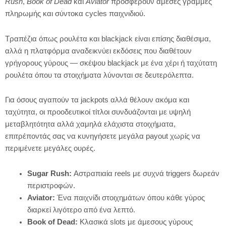
Rush
,
Book of Dead
και
Aviator
προσφέρουν άμεσες γραμμές
πληρωμής και σύντοκα cycles παιχνιδιού.
Τραπέζια όπως ρουλέτα και blackjack είναι επίσης διαθέσιμα,
αλλά η πλατφόρμα αναδεικνύει εκδόσεις που διαθέτουν
γρήγορους γύρους — σκέψου blackjack με ένα χέρι ή ταχύτατη
ρουλέτα όπου τα στοιχήματα λύνονται σε δευτερόλεπτα.
Για όσους αγαπούν τα jackpots αλλά θέλουν ακόμα και
ταχύτητα, οι προοδευτικοί τίτλοι συνδυάζονται με υψηλή
μεταβλητότητα αλλά χαμηλά ελάχιστα στοιχήματα,
επιτρέποντάς σας να κυνηγήσετε μεγάλα payout χωρίς να
περιμένετε μεγάλες ουρές.
Sugar Rush:
Αστραπιαία reels με συχνά triggers δωρεάν
περιστροφών.
Aviator:
Ένα παιχνίδι στοιχημάτων όπου κάθε γύρος
διαρκεί λιγότερο από ένα λεπτό.
Book of Dead:
Κλασικά slots με άμεσους γύρους