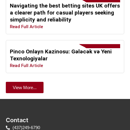
Navigating the best betting sites UK offers
a clearer path for casual players seeking
simplicity and reliability
Read Full Article
Pinco Onlayn Kazinosu: Gələcək və Yeni
Texnologiyalar
Read Full Article
View More...
Contact
(437)249-6790