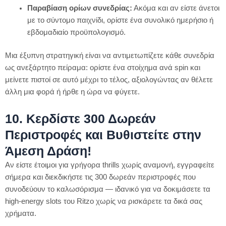
Παραβίαση ορίων συνεδρίας:
Ακόμα και αν είστε άνετοι
με το σύντομο παιχνίδι, ορίστε ένα συνολικό ημερήσιο ή
εβδομαδιαίο προϋπολογισμό.
Μια έξυπνη στρατηγική είναι να αντιμετωπίζετε κάθε συνεδρία
ως ανεξάρτητο πείραμα: ορίστε ένα στοίχημα ανά spin και
μείνετε πιστοί σε αυτό μέχρι το τέλος, αξιολογώντας αν θέλετε
άλλη μια φορά ή ήρθε η ώρα να φύγετε.
10. Κερδίστε 300 Δωρεάν
Περιστροφές και Βυθιστείτε στην
Άμεση Δράση!
Αν είστε έτοιμοι για γρήγορα thrills χωρίς αναμονή, εγγραφείτε
σήμερα και διεκδικήστε τις 300 δωρεάν περιστροφές που
συνοδεύουν το καλωσόρισμα — ιδανικό για να δοκιμάσετε τα
high‑energy slots του Ritzo χωρίς να ρισκάρετε τα δικά σας
χρήματα.