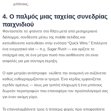
μπόνους.
4. Ο παλμός μιας ταχείας συνεδρίας
παιχνιδιού
Φανταστείτε το: φτάνετε στο Ritzo μετά από μεσημεριανό
διάλειμμα, συνδέεστε μέσω της mobile σελίδας και
κατευθύνεστε κατευθείαν στην ενότητα “Quick Wins.” Επιλέγετε
ένα ενεργητικό slot — π.χ.
Sugar Rush
— και ορίζετε το
στοίχημά σας σε ένα μέτριο ποσό που αισθάνεστε ότι είναι
ασφαλές για μια σύντομη έκρηξη.
Ο spin μετράει αντίστροφα· νιώθετε την αναμονή να αυξάνεται
καθώς ευθυγραμμίζονται οι τροχοί. Ένα κέρδος εμφανίζεται
σχεδόν αμέσως — ίσως μια τριπλή πληρωμή ή ένα μπόνους
δωρεάν περιστροφών που επαναφέρει τον προϋπολογισμό σας
για έναν ακόμη γύρο.
Το επαναλαμβάνετε τρεις ή τέσσερις φορές πριν αποφασίσετε