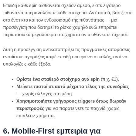
Επειδή κάθε spin αισθάνεται σχεδόν άμεσο, είστε λιγότερο
πιθανό να υπεραναλύσετε κάθε στοίχημα. Αντ’ αυτού, βασίζεστε
στο ένστικτο και τον ενθουσιασμό της πιθανότητας — μια
προσέγγιση που διατηρεί το ρίσκο χαμηλό ενώ επιτρέπει
περιστασιακά μεγαλύτερα στοιχήματα αν αισθάνεστε τυχεροί.
Αυτή η προσέγγιση αντικατοπτρίζει τις πραγματικές αποφάσεις
ενστίκτου: αγοράζεις καφέ επειδή σου φαίνεται καλός, αντί να
υπολογίζεις κάθε έξοδο.
Ορίστε ένα σταθερό στοίχημα ανά spin
(π.χ. €1).
Μείνετε πιστοί σε αυτό μέχρι το τέλος της συνεδρίας
— χωρίς αλλαγές στη μέση.
Χρησιμοποιήστε γρήγορους triggers όπως δωρεάν
περιστροφές
για να παρατείνετε το παιχνίδι χωρίς
επιπλέον χρήματα.
6. Mobile‑First εμπειρία για