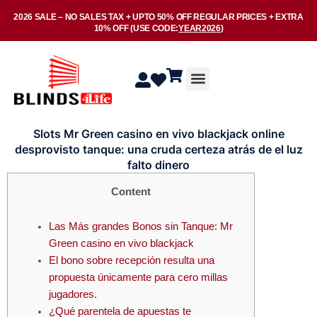
Skip
2026 SALE –
NO SALES TAX
+ UPTO
50% OFF
REGULAR PRICES + EXTRA
to
10% OFF
(USE CODE:
YEAR2026
)
content
Menu
Slots Mr Green casino en vivo blackjack online
desprovisto tanque: una cruda certeza atrás de el luz
falto dinero
Content
Las Más grandes Bonos sin Tanque: Mr
Green casino en vivo blackjack
El bono sobre recepción resulta una
propuesta únicamente para cero millas
jugadores.
¿Qué parentela de apuestas te