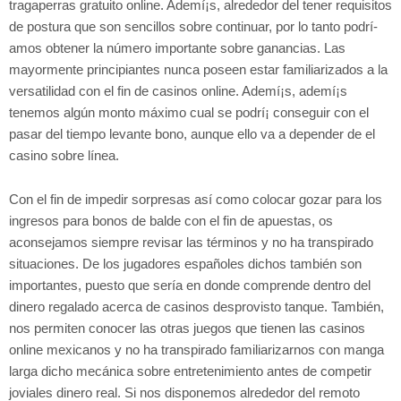
tragaperras gratuito online. Ademí¡s, alrededor del tener requisitos
de postura que son sencillos sobre continuar, por lo tanto podrí­
amos obtener la número importante sobre ganancias. Las
mayormente principiantes nunca poseen estar familiarizados a la
versatilidad con el fin de casinos online. Ademí¡s, ademí¡s
tenemos algún monto máximo cual se podrí¡ conseguir con el
pasar del tiempo levante bono, aunque ello va a depender de el
casino sobre línea.
Con el fin de impedir sorpresas así­ como colocar gozar para los
ingresos para bonos de balde con el fin de apuestas, os
aconsejamos siempre revisar las términos y no ha transpirado
situaciones. De los jugadores españoles dichos también son
importantes, puesto que serí­a en donde comprende dentro del
dinero regalado acerca de casinos desprovisto tanque. También,
nos permiten conocer las otras juegos que tienen las casinos
online mexicanos y no ha transpirado familiarizarnos con manga
larga dicho mecánica sobre entretenimiento antes de competir
joviales dinero real. Si nos disponemos alrededor del remoto