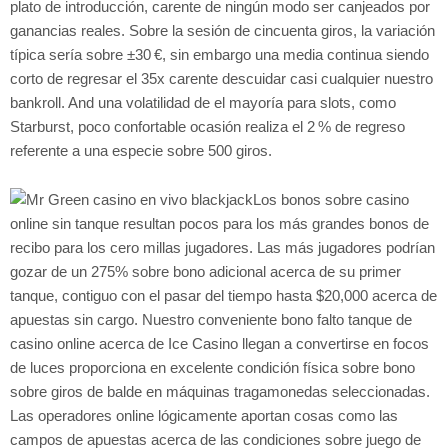
plato de introducción, carente de ningún modo ser canjeados por
ganancias reales. Sobre la sesión de cincuenta giros, la variación
típica serí­a sobre ±30 €, sin embargo una media continua siendo
corto de regresar el 35x carente descuidar casi cualquier nuestro
bankroll. And una volatilidad de el mayoría para slots, como
Starburst, poco confortable ocasión realiza el 2 % de regreso
referente a una especie sobre 500 giros.
Los bonos sobre casino
online sin tanque resultan pocos para los más grandes bonos de
recibo para los cero millas jugadores. Las más jugadores podrían
gozar de un 275% sobre bono adicional acerca de su primer
tanque, contiguo con el pasar del tiempo hasta $20,000 acerca de
apuestas sin cargo. Nuestro conveniente bono falto tanque de
casino online acerca de Ice Casino llegan a convertirse en focos
de luces proporciona en excelente condición física sobre bono
sobre giros de balde en máquinas tragamonedas seleccionadas.
Las operadores online lógicamente aportan cosas como las
campos de apuestas acerca de las condiciones sobre juego de