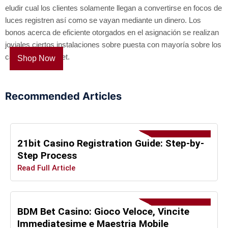
eludir cual los clientes solamente llegan a convertirse en focos de
luces registren así­ como se vayan mediante un dinero. Los
bonos acerca de eficiente otorgados en el asignación se realizan
joviales ciertos instalaciones sobre puesta con mayoría sobre los
casinos en internet.
Shop Now
Recommended Articles
21bit Casino Registration Guide: Step-by-
Step Process
Read Full Article
BDM Bet Casino: Gioco Veloce, Vincite
Immediatesime e Maestria Mobile