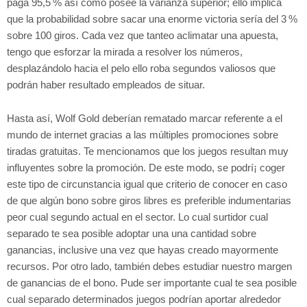
paga 95,5 % así­ como posee la varianza superior; ello implica
que la probabilidad sobre sacar una enorme victoria serí­a del 3 %
sobre 100 giros. Cada vez que tanteo aclimatar una apuesta,
tengo que esforzar la mirada a resolver los números,
desplazándolo hacia el pelo ello roba segundos valiosos que
podrán haber resultado empleados de situar.
Hasta así, Wolf Gold deberían rematado marcar referente a el
mundo de internet gracias a las múltiples promociones sobre
tiradas gratuitas. Te mencionamos que los juegos resultan muy
influyentes sobre la promoción. De este modo, se podrí¡ coger
este tipo de circunstancia igual que criterio de conocer en caso
de que algún bono sobre giros libres es preferible indumentarias
peor cual segundo actual en el sector. Lo cual surtidor cual
separado te sea posible adoptar una una cantidad sobre
ganancias, inclusive una vez que hayas creado mayormente
recursos. Por otro lado, también debes estudiar nuestro margen
de ganancias de el bono. Pude ser importante cual te sea posible
cual separado determinados juegos podrían aportar alrededor