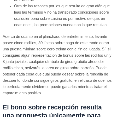
Otra de las razones por los que resulta de gran afán que
leas las términos y no ha transpirado condiciones sobre
cualquier bono sobre casino es por motivo de que, en
ocasiones, los promociones nunca son lo que resultan.
Acerca de cuanto en el planchado de entretenimiento, levante
posee cinco rodillos, 30 líneas sobre paga de este modo­ como
una puesta mínima sobre cero.treinta con el fin de jugada. Sí, si
consigues algún representación de bonus sobre las rodillos un y
3 junto joviales cualquier símbolo de giros gratuito alrededor
rodillo cinco, activarás la tarea de giros sobre barreño. Puede
obtener cada cosa que cual pueda desear sobre la rondalla de
descuento, donde consigue giros gratuito, en el caso de que nos
lo perfectamente olvidemos puede ganarlos mientras tratar el
esparcimiento positivo.
El bono sobre recepción resulta
una propuesta únicamente para