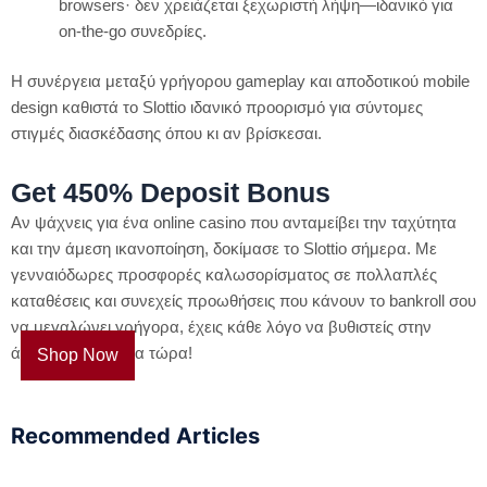
browsers· δεν χρειάζεται ξεχωριστή λήψη—ιδανικό για
on‑the‑go συνεδρίες.
Η συνέργεια μεταξύ γρήγορου gameplay και αποδοτικού mobile
design καθιστά το Slottio ιδανικό προορισμό για σύντομες
στιγμές διασκέδασης όπου κι αν βρίσκεσαι.
Get 450% Deposit Bonus
Αν ψάχνεις για ένα online casino που ανταμείβει την ταχύτητα
και την άμεση ικανοποίηση, δοκίμασε το Slottio σήμερα. Με
γενναιόδωρες προσφορές καλωσορίσματος σε πολλαπλές
καταθέσεις και συνεχείς προωθήσεις που κάνουν το bankroll σου
να μεγαλώνει γρήγορα, έχεις κάθε λόγο να βυθιστείς στην
άμεση‑hit εμπειρία τώρα!
Shop Now
Recommended Articles