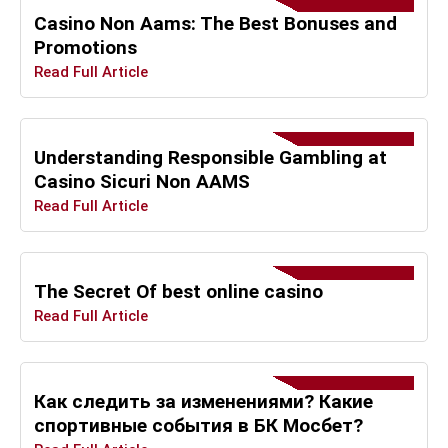
Casino Non Aams: The Best Bonuses and
Promotions
Read Full Article
Understanding Responsible Gambling at
Casino Sicuri Non AAMS
Read Full Article
The Secret Of best online casino
Read Full Article
Как следить за изменениями? Какие
спортивные события в БК Мосбет?