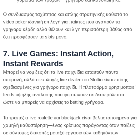
Ο συνδυασμός ταχύτητας και απλής στρατηγικής καθιστά το
video poker ιδανική επιλογή για παίκτες που αγαπούν τα
γρήγορα κέρδη αλλά θέλουν και λίγη περισσότερη βάθος από
ό,τι προσφέρουν τα slots μόνο.
7. Live Games: Instant Action,
Instant Rewards
Μπορεί να νομίζεις ότι τα live παιχνίδια απαιτούν πάντα
υπομονή, αλλά οι επιλογές live dealer του Slottio είναι επίσης
σχεδιασμένες για γρήγορο παιχνίδι. Η πλατφόρμα χρησιμοποιεί
feeds υψηλής ανάλυσης που φορτώνουν σε δευτερόλεπτα,
ώστε να μπορείς να αρχίσεις το betting γρήγορα.
Τα τραπέζια live roulette και blackjack είναι βελτιστοποιημένα για
χαμηλή καθυστέρηση—ένας κρίσιμος παράγοντας όταν παίζεις
σε σύντομες διακοπές μεταξύ εργασιακών καθηκόντων.