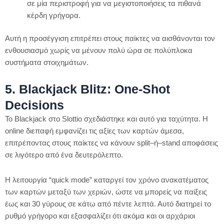
σε μία περιστροφή για να μεγιστοποιήσεις τα πιθανά
κέρδη γρήγορα.
Αυτή η προσέγγιση επιτρέπει στους παίκτες να αισθάνονται τον
ενθουσιασμό χωρίς να μένουν πολύ ώρα σε πολύπλοκα
συστήματα στοιχημάτων.
5. Blackjack Blitz: One‑Shot
Decisions
Το Blackjack στο Slottio σχεδιάστηκε και αυτό για ταχύτητα. Η
online διεπαφή εμφανίζει τις αξίες των καρτών άμεσα,
επιτρέποντας στους παίκτες να κάνουν split–ή–stand αποφάσεις
σε λιγότερο από ένα δευτερόλεπτο.
Η λειτουργία “quick mode” καταργεί τον χρόνο ανακατέματος
των καρτών μεταξύ των χεριών, ώστε να μπορείς να παίξεις
έως και 30 γύρους σε κάτω από πέντε λεπτά. Αυτό διατηρεί το
ρυθμό γρήγορο και εξασφαλίζει ότι ακόμα και οι αρχάριοι