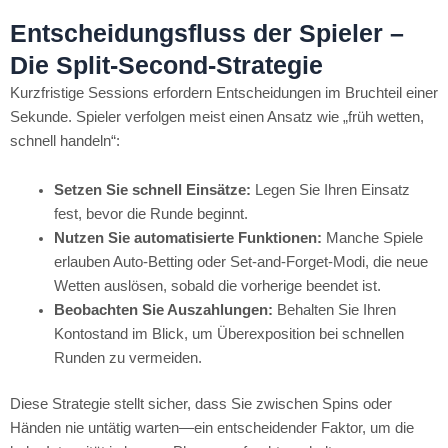
Entscheidungsfluss der Spieler –
Die Split‑Second‑Strategie
Kurzfristige Sessions erfordern Entscheidungen im Bruchteil einer
Sekunde. Spieler verfolgen meist einen Ansatz wie „früh wetten,
schnell handeln“:
Setzen Sie schnell Einsätze:
Legen Sie Ihren Einsatz
fest, bevor die Runde beginnt.
Nutzen Sie automatisierte Funktionen:
Manche Spiele
erlauben Auto‑Betting oder Set‑and‑Forget‑Modi, die neue
Wetten auslösen, sobald die vorherige beendet ist.
Beobachten Sie Auszahlungen:
Behalten Sie Ihren
Kontostand im Blick, um Überexposition bei schnellen
Runden zu vermeiden.
Diese Strategie stellt sicher, dass Sie zwischen Spins oder
Händen nie untätig warten—ein entscheidender Faktor, um die