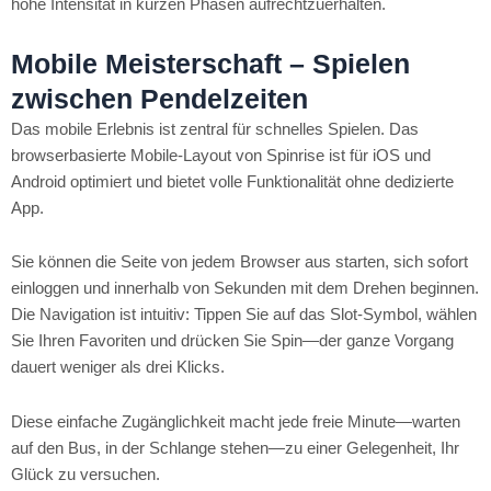
hohe Intensität in kurzen Phasen aufrechtzuerhalten.
Mobile Meisterschaft – Spielen
zwischen Pendelzeiten
Das mobile Erlebnis ist zentral für schnelles Spielen. Das
browserbasierte Mobile‑Layout von Spinrise ist für iOS und
Android optimiert und bietet volle Funktionalität ohne dedizierte
App.
Sie können die Seite von jedem Browser aus starten, sich sofort
einloggen und innerhalb von Sekunden mit dem Drehen beginnen.
Die Navigation ist intuitiv: Tippen Sie auf das Slot‑Symbol, wählen
Sie Ihren Favoriten und drücken Sie Spin—der ganze Vorgang
dauert weniger als drei Klicks.
Diese einfache Zugänglichkeit macht jede freie Minute—warten
auf den Bus, in der Schlange stehen—zu einer Gelegenheit, Ihr
Glück zu versuchen.