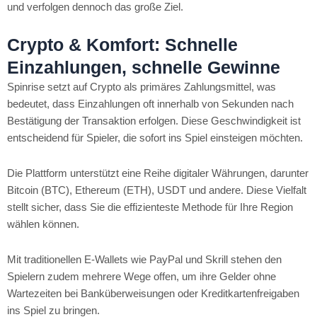
und verfolgen dennoch das große Ziel.
Crypto & Komfort: Schnelle
Einzahlungen, schnelle Gewinne
Spinrise setzt auf Crypto als primäres Zahlungsmittel, was
bedeutet, dass Einzahlungen oft innerhalb von Sekunden nach
Bestätigung der Transaktion erfolgen. Diese Geschwindigkeit ist
entscheidend für Spieler, die sofort ins Spiel einsteigen möchten.
Die Plattform unterstützt eine Reihe digitaler Währungen, darunter
Bitcoin (BTC), Ethereum (ETH), USDT und andere. Diese Vielfalt
stellt sicher, dass Sie die effizienteste Methode für Ihre Region
wählen können.
Mit traditionellen E‑Wallets wie PayPal und Skrill stehen den
Spielern zudem mehrere Wege offen, um ihre Gelder ohne
Wartezeiten bei Banküberweisungen oder Kreditkartenfreigaben
ins Spiel zu bringen.