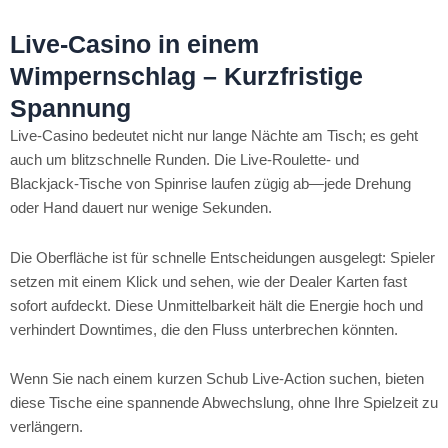
Live‑Casino in einem
Wimpernschlag – Kurzfristige
Spannung
Live‑Casino bedeutet nicht nur lange Nächte am Tisch; es geht
auch um blitzschnelle Runden. Die Live‑Roulette- und
Blackjack‑Tische von Spinrise laufen zügig ab—jede Drehung
oder Hand dauert nur wenige Sekunden.
Die Oberfläche ist für schnelle Entscheidungen ausgelegt: Spieler
setzen mit einem Klick und sehen, wie der Dealer Karten fast
sofort aufdeckt. Diese Unmittelbarkeit hält die Energie hoch und
verhindert Downtimes, die den Fluss unterbrechen könnten.
Wenn Sie nach einem kurzen Schub Live‑Action suchen, bieten
diese Tische eine spannende Abwechslung, ohne Ihre Spielzeit zu
verlängern.