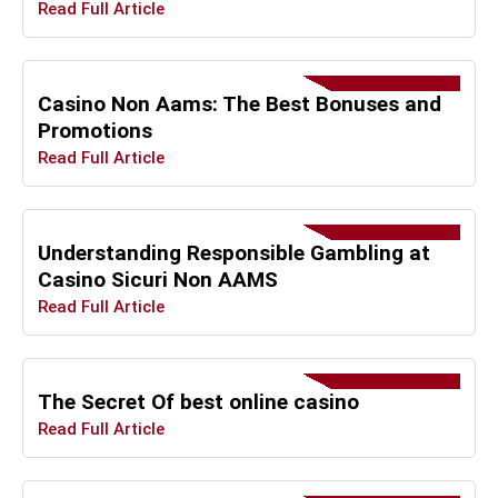
Read Full Article
Casino Non Aams: The Best Bonuses and
Promotions
Read Full Article
Understanding Responsible Gambling at
Casino Sicuri Non AAMS
Read Full Article
The Secret Of best online casino
Read Full Article