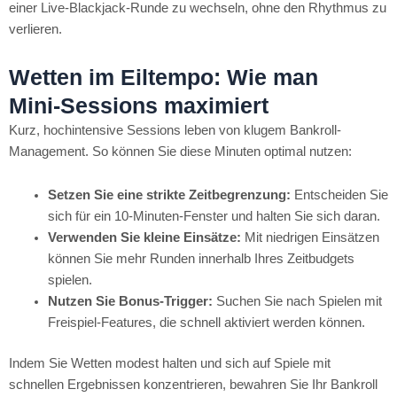
einer Live‑Blackjack-Runde zu wechseln, ohne den Rhythmus zu
verlieren.
Wetten im Eiltempo: Wie man
Mini‑Sessions maximiert
Kurz, hochintensive Sessions leben von klugem Bankroll-
Management. So können Sie diese Minuten optimal nutzen:
Setzen Sie eine strikte Zeitbegrenzung:
Entscheiden Sie
sich für ein 10‑Minuten‑Fenster und halten Sie sich daran.
Verwenden Sie kleine Einsätze:
Mit niedrigen Einsätzen
können Sie mehr Runden innerhalb Ihres Zeitbudgets
spielen.
Nutzen Sie Bonus‑Trigger:
Suchen Sie nach Spielen mit
Freispiel‑Features, die schnell aktiviert werden können.
Indem Sie Wetten modest halten und sich auf Spiele mit
schnellen Ergebnissen konzentrieren, bewahren Sie Ihr Bankroll