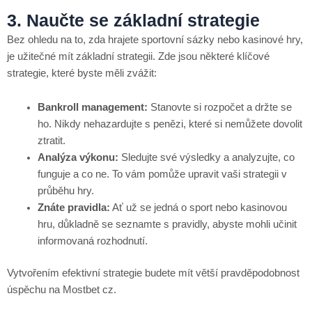
3. Naučte se základní strategie
Bez ohledu na to, zda hrajete sportovní sázky nebo kasinové hry,
je užitečné mít základní strategii. Zde jsou některé klíčové
strategie, které byste měli zvážit:
Bankroll management:
Stanovte si rozpočet a držte se
ho. Nikdy nehazardujte s penězi, které si nemůžete dovolit
ztratit.
Analýza výkonu:
Sledujte své výsledky a analyzujte, co
funguje a co ne. To vám pomůže upravit vaši strategii v
průběhu hry.
Znáte pravidla:
Ať už se jedná o sport nebo kasinovou
hru, důkladně se seznamte s pravidly, abyste mohli učinit
informovaná rozhodnutí.
Vytvořením efektivní strategie budete mít větší pravděpodobnost
úspěchu na Mostbet cz.