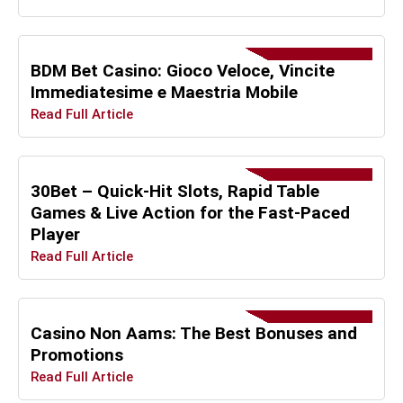
BDM Bet Casino: Gioco Veloce, Vincite
Immediatesime e Maestria Mobile
Read Full Article
30Bet – Quick‑Hit Slots, Rapid Table
Games & Live Action for the Fast‑Paced
Player
Read Full Article
Casino Non Aams: The Best Bonuses and
Promotions
Read Full Article