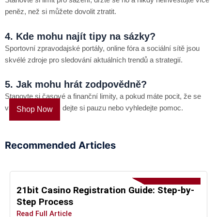
Stanovte si limit pro sázení, držte se ho a nikdy neinvestujte více
peněz, než si můžete dovolit ztratit.
4. Kde mohu najít tipy na sázky?
Sportovní zpravodajské portály, online fóra a sociální sítě jsou
skvélé zdroje pro sledování aktuálních trendů a strategií.
5. Jak mohu hrát zodpovědně?
Stanovte si časové a finanční limity, a pokud máte pocit, že se
vám hra vymyká, dejte si pauzu nebo vyhledejte pomoc.
Shop Now
Recommended Articles
21bit Casino Registration Guide: Step-by-
Step Process
Read Full Article