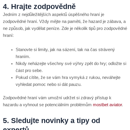
4. Hrajte zodpovědně
Jedním z nejdůležitějších aspektů úspěšného hraní je
zodpovědné hraní. Vždy mějte na paměti, že hazard je zábava, a
ne způsob, jak vydělat peníze. Zde je několik tipů pro zodpovědné
hraní:
Stanovte si limity, jak na sázení, tak na čas strávený
hraním.
Nikdy neházejte všechny své výhry zpět do hry; odložte si
část pro sebe.
Pokud cítíte, že se vám hra vymyká z rukou, neváhejte
vyhledat pomoc nebo si dát pauzu.
Zodpovědné hraní vám umožní udržet si zdravý přístup k
hazardu a vyhnout se potenciálním problémům
mostbet aviator
.
5. Sledujte novinky a tipy od
expertů