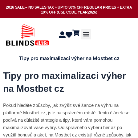
Skip
2026 SALE –
NO SALES TAX
+ UPTO
50% OFF
REGULAR PRICES + EXTRA
to
10% OFF
(USE CODE:
YEAR2026
)
content
Menu
Tipy pro maximalizaci výher na Mostbet cz
Tipy pro maximalizaci výher
na Mostbet cz
Pokud hledáte způsoby, jak zvýšit své šance na výhru na
platformě Mostbet cz, jste na správném místě. Tento článek se
podívá na důležité strategie a tipy, které vám pomohou
maximalizovat vaše výhry. Od správného výběru her až po
využití bonusů a akcí, na Mostbet cz existují různé způsoby, jak