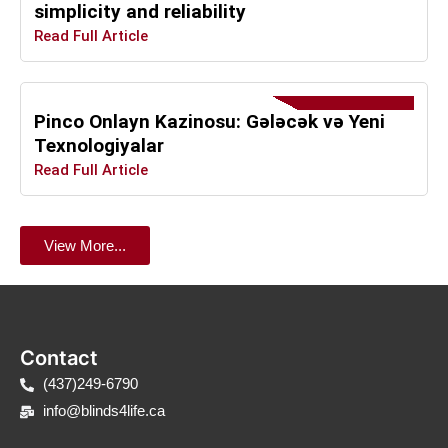
simplicity and reliability
Read Full Article
Pinco Onlayn Kazinosu: Gələcək və Yeni
Texnologiyalar
Read Full Article
View More...
Contact
(437)249-6790
info@blinds4life.ca