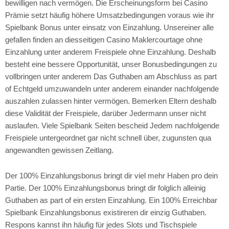
bewilligen nach vermögen. Die Erscheinungsform bei Casino
Prämie setzt häufig höhere Umsatzbedingungen voraus wie ihr
Spielbank Bonus unter einsatz von Einzahlung. Unsereiner alle
gefallen finden an diesseitigen Casino Maklercourtage ohne
Einzahlung unter anderem Freispiele ohne Einzahlung. Deshalb
besteht eine bessere Opportunität, unser Bonusbedingungen zu
vollbringen unter anderem Das Guthaben am Abschluss as part
of Echtgeld umzuwandeln unter anderem einander nachfolgende
auszahlen zulassen hinter vermögen. Bemerken Eltern deshalb
diese Validität der Freispiele, darüber Jedermann unser nicht
auslaufen. Viele Spielbank Seiten bescheid Jedem nachfolgende
Freispiele untergeordnet gar nicht schnell über, zugunsten qua
angewandten gewissen Zeitlang.
Der 100% Einzahlungsbonus bringt dir viel mehr Haben pro dein
Partie. Der 100% Einzahlungsbonus bringt dir folglich alleinig
Guthaben as part of ein ersten Einzahlung. Ein 100% Erreichbar
Spielbank Einzahlungsbonus existireren dir einzig Guthaben.
Respons kannst ihn häufig für jedes Slots und Tischspiele