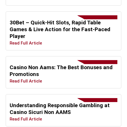
30Bet – Quick‑Hit Slots, Rapid Table
Games & Live Action for the Fast‑Paced
Player
Read Full Article
Casino Non Aams: The Best Bonuses and
Promotions
Read Full Article
Understanding Responsible Gambling at
Casino Sicuri Non AAMS
Read Full Article