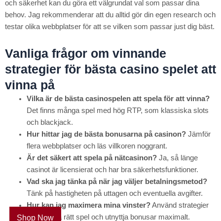
och säkerhet kan du göra ett välgrundat val som passar dina
behov. Jag rekommenderar att du alltid gör din egen research och
testar olika webbplatser för att se vilken som passar just dig bäst.
Vanliga frågor om vinnande
strategier för bästa casino spelet att
vinna på
Vilka är de bästa casinospelen att spela för att vinna?
Det finns många spel med hög RTP, som klassiska slots
och blackjack.
Hur hittar jag de bästa bonusarna på casinon?
Jämför
flera webbplatser och läs villkoren noggrant.
Är det säkert att spela på nätcasinon?
Ja, så länge
casinot är licensierat och har bra säkerhetsfunktioner.
Vad ska jag tänka på när jag väljer betalningsmetod?
Tänk på hastigheten på uttagen och eventuella avgifter.
Hur kan jag maximera mina vinster?
Använd strategier
för att välja rätt spel och utnyttja bonusar maximalt.
Shop Now