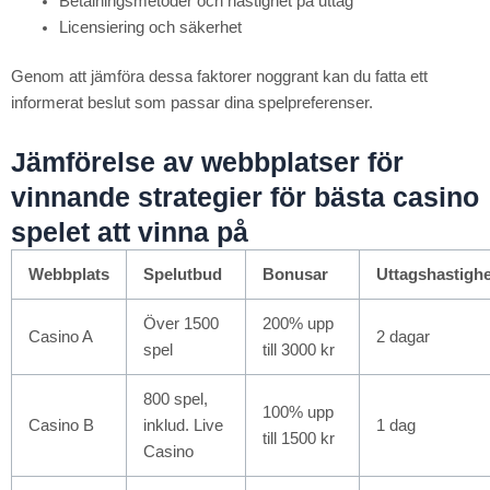
Betalningsmetoder och hastighet på uttag
Licensiering och säkerhet
Genom att jämföra dessa faktorer noggrant kan du fatta ett
informerat beslut som passar dina spelpreferenser.
Jämförelse av webbplatser för
vinnande strategier för bästa casino
spelet att vinna på
Webbplats
Spelutbud
Bonusar
Uttagshastighe
Över 1500
200% upp
Casino A
2 dagar
spel
till 3000 kr
800 spel,
100% upp
Casino B
inklud. Live
1 dag
till 1500 kr
Casino