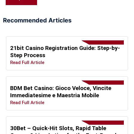
Recommended Articles
21bit Casino Registration Guide: Step-by-
Step Process
Read Full Article
BDM Bet Casino: Gioco Veloce, Vincite
Immediatesime e Maestria Mobile
Read Full Article
30Bet – Quick‑Hit Slots, Rapid Table