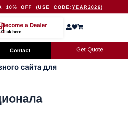
RA
10% OFF
(USE CODE:
YEAR2026
)
Become a Dealer
Click here
Get Quote
Contact
вного сайта для
ционала