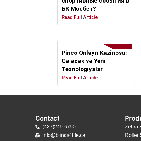
спортивные события в
БК Мосбет?
Read Full Article
Pinco Onlayn Kazinosu:
Gələcək və Yeni
Texnologiyalar
Read Full Article
Contact
Prod
(437)249-6790
Zebra 
info@blinds4life.ca
Roller