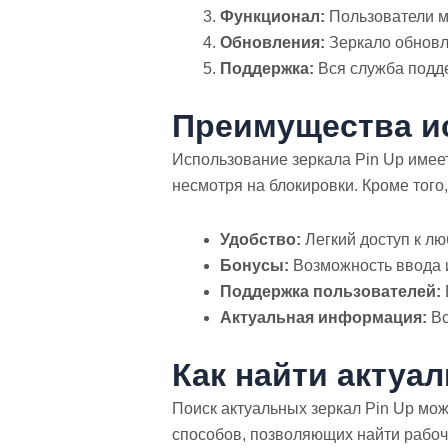
Функционал:
Пользователи мо
Обновления:
Зеркало обновля
Поддержка:
Вся служба подде
Преимущества ис
Использование зеркала Pin Up имее
несмотря на блокировки. Кроме тог
Удобство:
Легкий доступ к лю
Бонусы:
Возможность ввода и
Поддержка пользователей:
Актуальная информация:
Вс
Как найти актуа
Поиск актуальных зеркал Pin Up мож
способов, позволяющих найти рабоч