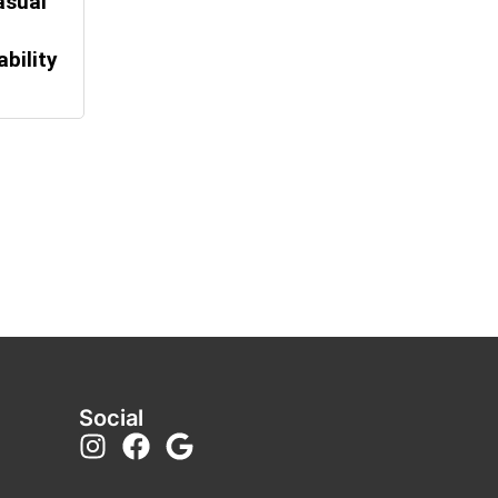
asual
ability
Social
I
F
G
n
a
o