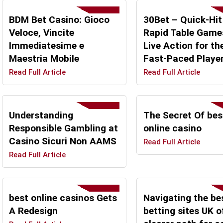
BDM Bet Casino: Gioco
30Bet – Quick‑Hit
Veloce, Vincite
Rapid Table Game
Immediatesime e
Live Action for th
Maestria Mobile
Fast‑Paced Playe
Read Full Article
Read Full Article
Understanding
The Secret Of bes
Responsible Gambling at
online casino
Casino Sicuri Non AAMS
Read Full Article
Read Full Article
best online casinos Gets
Navigating the be
A Redesign
betting sites UK o