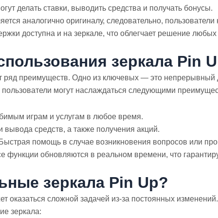
гут делать ставки, выводить средства и получать бонусы.
ется аналогично оригиналу, следовательно, пользователи
ржки доступна и на зеркале, что облегчает решение любых
пользования зеркала Pin U
т ряд преимуществ. Одно из ключевых — это непрерывный 
о, пользователи могут наслаждаться следующими преимуще
бимым играм и услугам в любое время.
 вывода средств, а также получения акций.
Быстрая помощь в случае возникновения вопросов или про
е функции обновляются в реальном времени, что гарантиру
льные зеркала Pin Up?
ет оказаться сложной задачей из-за постоянных изменений
ие зеркала: