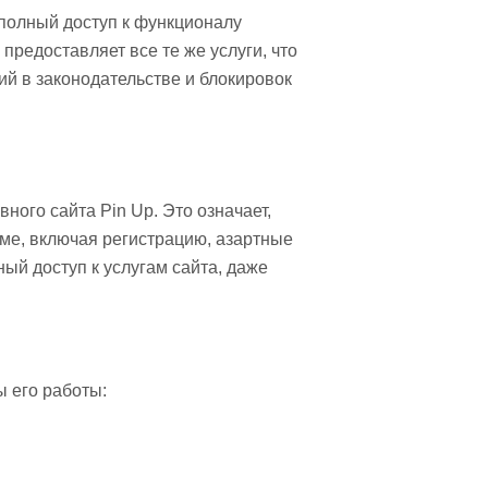
 полный доступ к функционалу
предоставляет все те же услуги, что
й в законодательстве и блокировок
ного сайта Pin Up. Это означает,
рме, включая регистрацию, азартные
ый доступ к услугам сайта, даже
ы его работы: