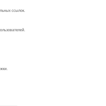
льных ссылок.
пользователей.
жки.