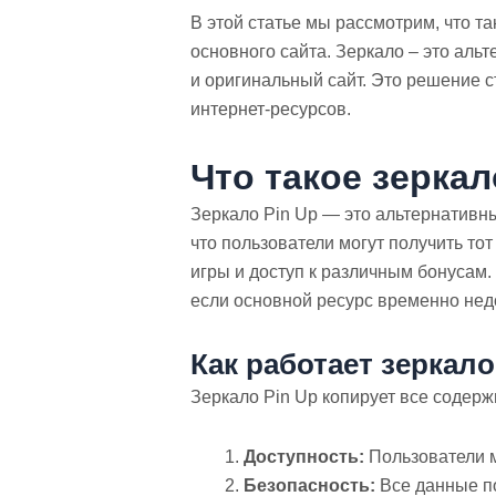
В этой статье мы рассмотрим, что т
основного сайта. Зеркало – это альт
и оригинальный сайт. Это решение 
интернет-ресурсов.
Что такое зеркал
Зеркало Pin Up — это альтернативны
что пользователи могут получить то
игры и доступ к различным бонусам.
если основной ресурс временно недо
Как работает зеркало
Зеркало Pin Up копирует все содерж
Доступность:
Пользователи м
Безопасность:
Все данные по